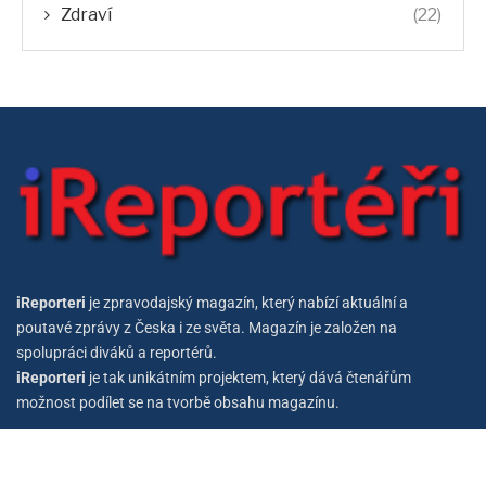
Zdraví
(22)
iReporteri
je zpravodajský magazín, který nabízí aktuální a
poutavé zprávy z Česka i ze světa. Magazín je založen na
spolupráci diváků a reportérů.
iReporteri
je tak unikátním projektem, který dává čtenářům
možnost podílet se na tvorbě obsahu magazínu.