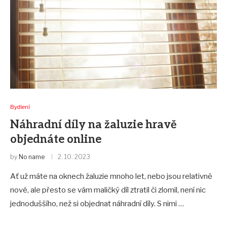
Bydlení
Náhradní díly na žaluzie hravě
objednáte online
by
No name
2. 10. 2023
Ať už máte na oknech žaluzie mnoho let, nebo jsou relativně
nové, ale přesto se vám maličký díl ztratil či zlomil, není nic
jednoduššího, než si objednat náhradní díly. S nimi …