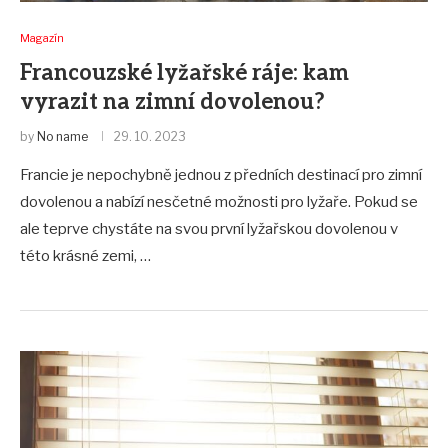
Magazín
Francouzské lyžařské ráje: kam
vyrazit na zimní dovolenou?
by
No name
29. 10. 2023
Francie je nepochybně jednou z předních destinací pro zimní
dovolenou a nabízí nesčetné možnosti pro lyžaře. Pokud se
ale teprve chystáte na svou první lyžařskou dovolenou v
této krásné zemi, …