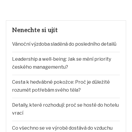
Nenechte si ujít
Vánoční výzdoba sladěná do posledního detailů
Leadership a well-being: Jak se mění priority
českého managementu?
Cesta k hedvábné pokožce: Proč je důležité
rozumět potřebám svého těla?
Detaily, které rozhodují: proč se hosté do hotelu
vrací
Co všechno se ve výrobě dostává do vzduchu