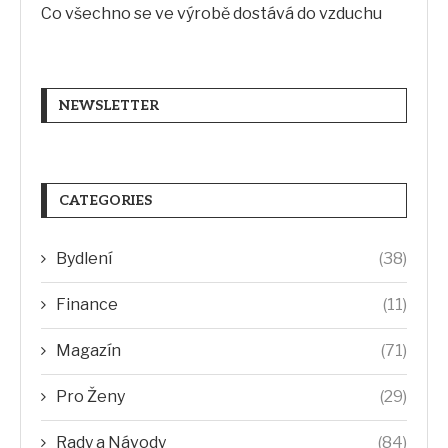
Co všechno se ve výrobě dostává do vzduchu
NEWSLETTER
CATEGORIES
Bydlení
(38)
Finance
(11)
Magazín
(71)
Pro Ženy
(29)
Rady a Návody
(84)