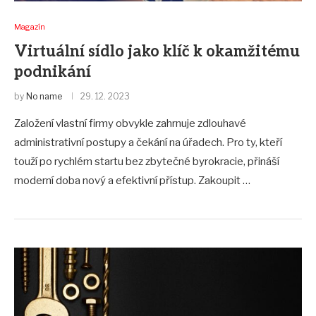
Magazín
Virtuální sídlo jako klíč k okamžitému
podnikání
by
No name
29. 12. 2023
Založení vlastní firmy obvykle zahrnuje zdlouhavé
administrativní postupy a čekání na úřadech. Pro ty, kteří
touží po rychlém startu bez zbytečné byrokracie, přináší
moderní doba nový a efektivní přístup. Zakoupit …