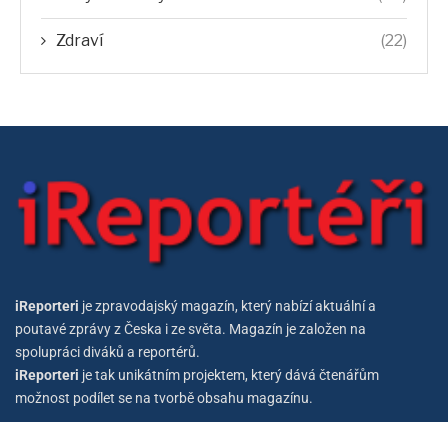
Zdraví
(22)
iReporteri
je zpravodajský magazín, který nabízí aktuální a
poutavé zprávy z Česka i ze světa. Magazín je založen na
spolupráci diváků a reportérů.
iReporteri
je tak unikátním projektem, který dává čtenářům
možnost podílet se na tvorbě obsahu magazínu.