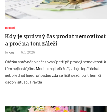
Bydlení
Kdy je správný čas prodat nemovitost
a proč na tom záleží
by
ona
6. 1. 2026
Otázka správného načasování patří při prodeji nemovitosti k
těm nejčastějším. Mnoho majitelů řeší, zda je lepší čekat,
nebo jednat hned, případně zda se řídit sezónou, trhem či
osobní situací. Pravda …