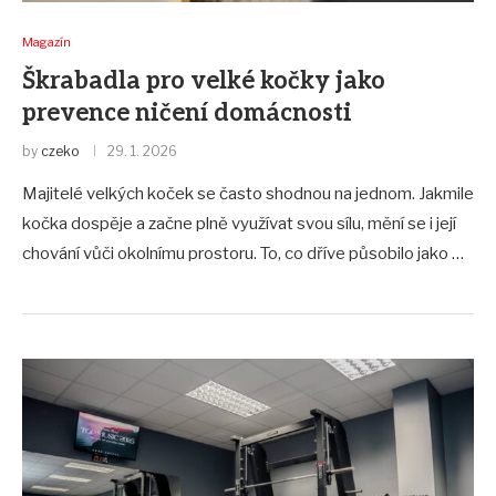
Magazín
Škrabadla pro velké kočky jako
prevence ničení domácnosti
by
czeko
29. 1. 2026
Majitelé velkých koček se často shodnou na jednom. Jakmile
kočka dospěje a začne plně využívat svou sílu, mění se i její
chování vůči okolnímu prostoru. To, co dříve působilo jako …