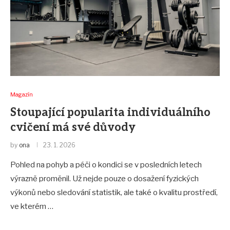
Magazín
Stoupající popularita individuálního
cvičení má své důvody
by
ona
23. 1. 2026
Pohled na pohyb a péči o kondici se v posledních letech
výrazně proměnil. Už nejde pouze o dosažení fyzických
výkonů nebo sledování statistik, ale také o kvalitu prostředí,
ve kterém …