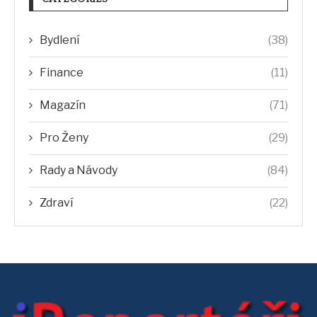
Bydlení
(38)
Finance
(11)
Magazín
(71)
Pro Ženy
(29)
Rady a Návody
(84)
Zdraví
(22)