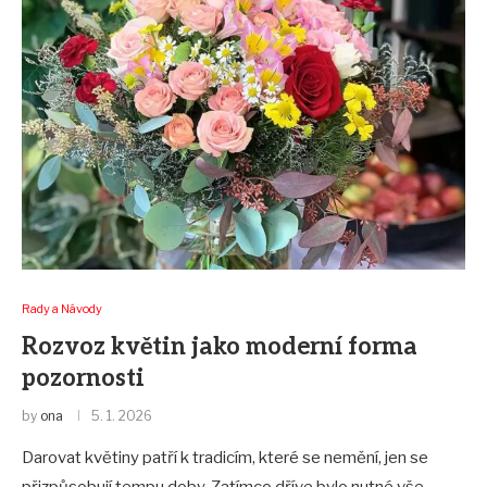
Rady a Návody
Rozvoz květin jako moderní forma
pozornosti
by
ona
5. 1. 2026
Darovat květiny patří k tradicím, které se nemění, jen se