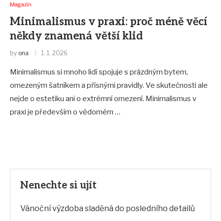
Magazín
Minimalismus v praxi: proč méně věcí
někdy znamená větší klid
by
ona
1. 1. 2026
Minimalismus si mnoho lidí spojuje s prázdným bytem,
omezeným šatníkem a přísnými pravidly. Ve skutečnosti ale
nejde o estetiku ani o extrémní omezení. Minimalismus v
praxi je především o vědomém …
Nenechte si ujít
Vánoční výzdoba sladěná do posledního detailů