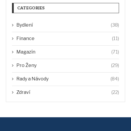
CATEGORIES
Bydlení
(38)
Finance
(11)
Magazín
(71)
Pro Ženy
(29)
Rady a Návody
(84)
Zdraví
(22)