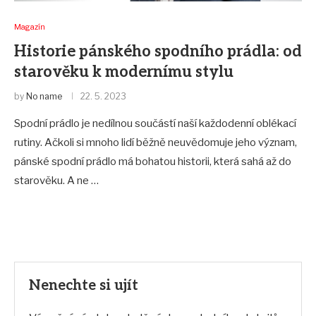
Magazín
Historie pánského spodního prádla: od
starověku k modernímu stylu
by
No name
22. 5. 2023
Spodní prádlo je nedílnou součástí naší každodenní oblékací
rutiny. Ačkoli si mnoho lidí běžně neuvědomuje jeho význam,
pánské spodní prádlo má bohatou historii, která sahá až do
starověku. A ne …
Nenechte si ujít