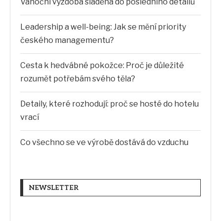
Vánoční výzdoba sladěná do posledního detailů
Leadership a well-being: Jak se mění priority
českého managementu?
Cesta k hedvábné pokožce: Proč je důležité
rozumět potřebám svého těla?
Detaily, které rozhodují: proč se hosté do hotelu
vrací
Co všechno se ve výrobě dostává do vzduchu
NEWSLETTER