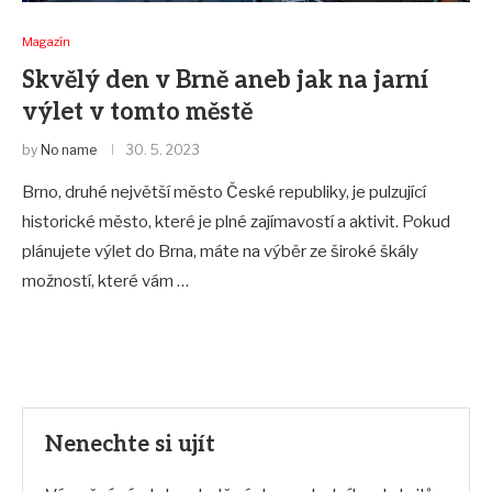
Magazín
Skvělý den v Brně aneb jak na jarní
výlet v tomto městě
by
No name
30. 5. 2023
Brno, druhé největší město České republiky, je pulzující
historické město, které je plné zajímavostí a aktivit. Pokud
plánujete výlet do Brna, máte na výběr ze široké škály
možností, které vám …
Nenechte si ujít