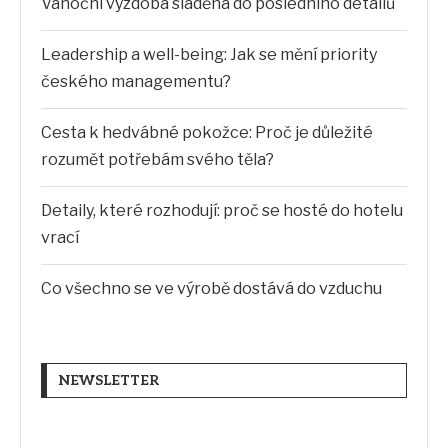
Vánoční výzdoba sladěná do posledního detailů
Leadership a well-being: Jak se mění priority
českého managementu?
Cesta k hedvábné pokožce: Proč je důležité
rozumět potřebám svého těla?
Detaily, které rozhodují: proč se hosté do hotelu
vrací
Co všechno se ve výrobě dostává do vzduchu
NEWSLETTER