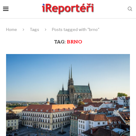
Home
Tags
Posts tagged with "brno"
TAG:
BRNO