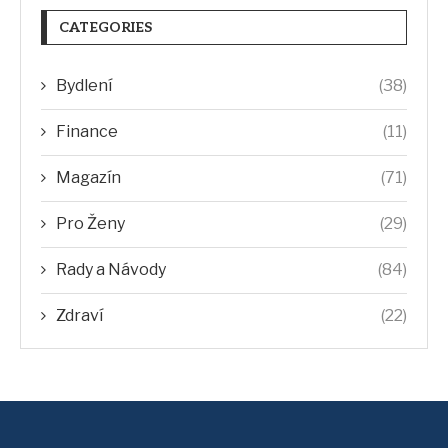
CATEGORIES
Bydlení
(38)
Finance
(11)
Magazín
(71)
Pro Ženy
(29)
Rady a Návody
(84)
Zdraví
(22)