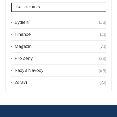
CATEGORIES
Bydlení
(38)
Finance
(11)
Magazín
(71)
Pro Ženy
(29)
Rady a Návody
(84)
Zdraví
(22)