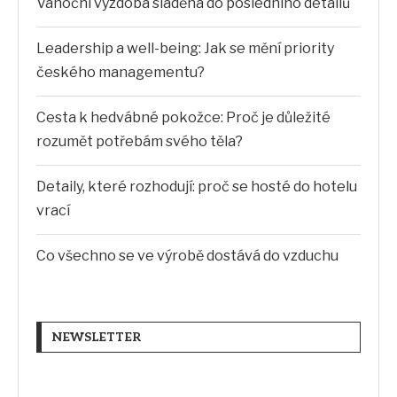
Vánoční výzdoba sladěná do posledního detailů
Leadership a well-being: Jak se mění priority
českého managementu?
Cesta k hedvábné pokožce: Proč je důležité
rozumět potřebám svého těla?
Detaily, které rozhodují: proč se hosté do hotelu
vrací
Co všechno se ve výrobě dostává do vzduchu
NEWSLETTER