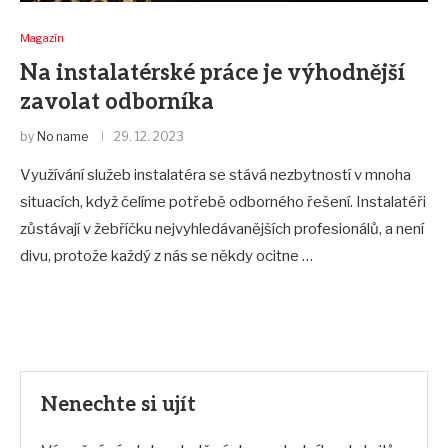
Magazín
Na instalatérské práce je výhodnější
zavolat odborníka
by
No name
29. 12. 2023
Využívání služeb instalatéra se stává nezbytností v mnoha
situacích, když čelíme potřebě odborného řešení. Instalatéři
zůstávají v žebříčku nejvyhledávanějších profesionálů, a není
divu, protože každý z nás se někdy ocitne …
Nenechte si ujít