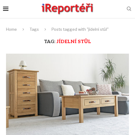
Home
Tags
Posts tagged with "jídelní stůl"
TAG:
JÍDELNÍ STŮL