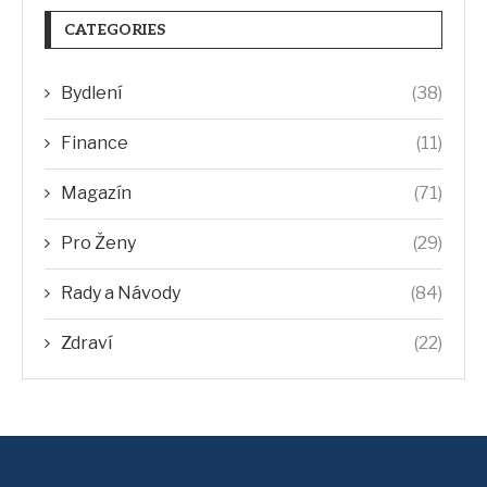
CATEGORIES
Bydlení
(38)
Finance
(11)
Magazín
(71)
Pro Ženy
(29)
Rady a Návody
(84)
Zdraví
(22)