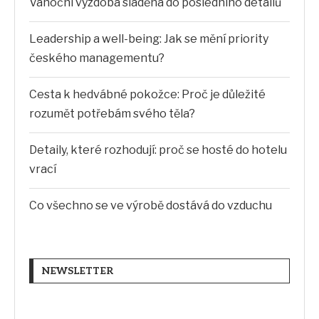
Vánoční výzdoba sladěná do posledního detailů
Leadership a well-being: Jak se mění priority
českého managementu?
Cesta k hedvábné pokožce: Proč je důležité
rozumět potřebám svého těla?
Detaily, které rozhodují: proč se hosté do hotelu
vrací
Co všechno se ve výrobě dostává do vzduchu
NEWSLETTER