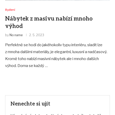
Bydlení
Nábytek z masivu nabízí mnoho
výhod
by
No name
2. 5. 2023
Perfektně se hodí do jakéhokoliv typu interiéru, sladit lze
z mnoha dalšími materiály, je elegantní, luxusní a nadčasový.
Kromě toho nabízí masivní nábytek ale i mnoho dalších
výhod. Doma se každý …
Nenechte si ujít