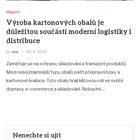
Magazín
Výroba kartonových obalů je
důležitou součástí moderní logistiky i
distribuce
by
ona
26. 6. 2024
Zaměřuje se na ochranu, skladování a transport produktů.
Mezi nejvýznamnější typy obalů patří přepravní boxy a
kartonové krabice. Tyto obaly hrají klíčovou roli ve světě
dopravy, e-commerce a skladování. Robustní …
Nenechte si ujít