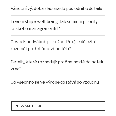
Vánoční výzdoba sladěná do posledního detailů
Leadership a well-being: Jak se mění priority
českého managementu?
Cesta k hedvábné pokožce: Proč je důležité
rozumět potřebám svého těla?
Detaily, které rozhodují: proč se hosté do hotelu
vrací
Co všechno se ve výrobě dostává do vzduchu
NEWSLETTER