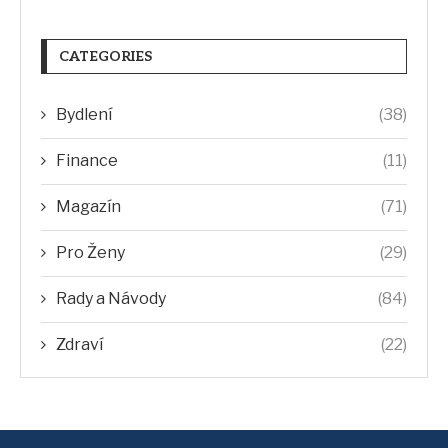
CATEGORIES
Bydlení
(38)
Finance
(11)
Magazín
(71)
Pro Ženy
(29)
Rady a Návody
(84)
Zdraví
(22)