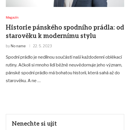
Magazín
Historie pánského spodního prádla: od
starověku k modernímu stylu
by
No name
22. 5. 2023
Spodní prádlo je nedílnou součástí naší každodenní oblékací
rutiny. Ačkoli si mnoho lidí běžně neuvědomuje jeho význam,
pánské spodní prádlo má bohatou historii, která sahá až do
starověku. A ne …
Nenechte si ujít