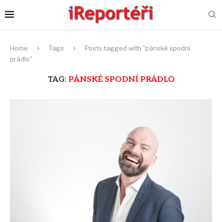
Home
Tags
Posts tagged with "pánské spodní
prádlo"
TAG:
PÁNSKÉ SPODNÍ PRÁDLO