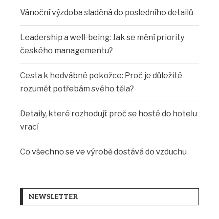
Vánoční výzdoba sladěná do posledního detailů
Leadership a well-being: Jak se mění priority
českého managementu?
Cesta k hedvábné pokožce: Proč je důležité
rozumět potřebám svého těla?
Detaily, které rozhodují: proč se hosté do hotelu
vrací
Co všechno se ve výrobě dostává do vzduchu
NEWSLETTER