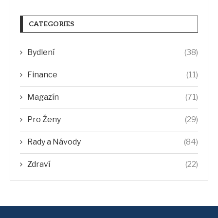
CATEGORIES
Bydlení
(38)
Finance
(11)
Magazín
(71)
Pro Ženy
(29)
Rady a Návody
(84)
Zdraví
(22)