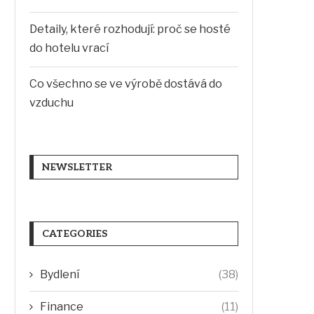
Detaily, které rozhodují: proč se hosté
do hotelu vrací
Co všechno se ve výrobě dostává do
vzduchu
NEWSLETTER
CATEGORIES
Bydlení
(38)
Finance
(11)