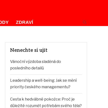
ODY
ZDRAVÍ
Nenechte si ujít
Vánoční výzdoba sladěná do
posledního detailů
Leadership a well-being: Jak se mění
priority českého managementu?
Cesta k hedvábné pokožce: Proč je
důležité rozumět potřebám svého těla?