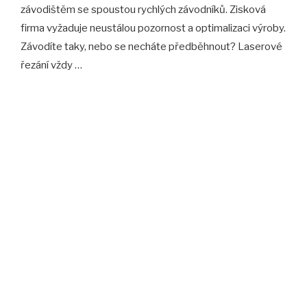
závodištěm se spoustou rychlých závodníků. Zisková
firma vyžaduje neustálou pozornost a optimalizaci výroby.
Závodíte taky, nebo se necháte předběhnout? Laserové
řezání vždy …