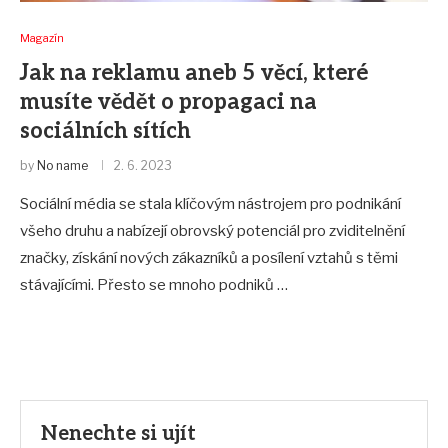
Magazín
Jak na reklamu aneb 5 věcí, které
musíte vědět o propagaci na
sociálních sítích
by
No name
2. 6. 2023
Sociální média se stala klíčovým nástrojem pro podnikání
všeho druhu a nabízejí obrovský potenciál pro zviditelnění
značky, získání nových zákazníků a posílení vztahů s těmi
stávajícími. Přesto se mnoho podniků …
Nenechte si ujít