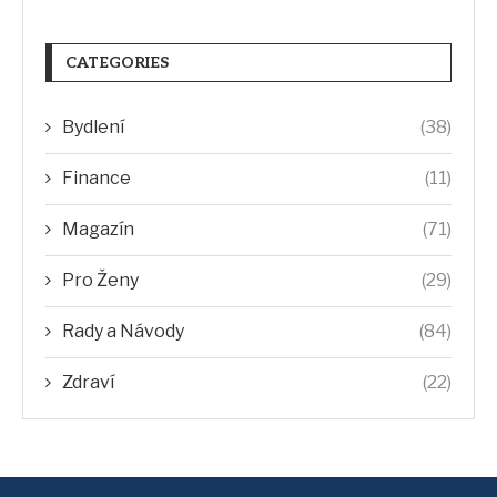
CATEGORIES
Bydlení
(38)
Finance
(11)
Magazín
(71)
Pro Ženy
(29)
Rady a Návody
(84)
Zdraví
(22)