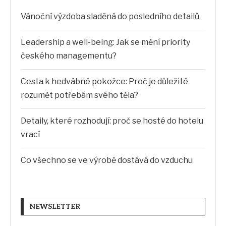
Vánoční výzdoba sladěná do posledního detailů
Leadership a well-being: Jak se mění priority
českého managementu?
Cesta k hedvábné pokožce: Proč je důležité
rozumět potřebám svého těla?
Detaily, které rozhodují: proč se hosté do hotelu
vrací
Co všechno se ve výrobě dostává do vzduchu
NEWSLETTER