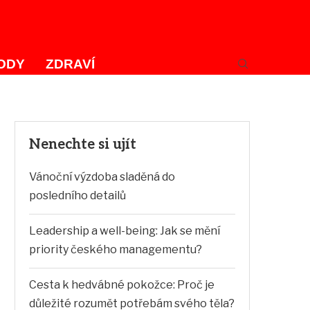
ODY
ZDRAVÍ
Nenechte si ujít
Vánoční výzdoba sladěná do
posledního detailů
Leadership a well-being: Jak se mění
priority českého managementu?
Cesta k hedvábné pokožce: Proč je
důležité rozumět potřebám svého těla?