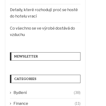
Detaily, které rozhodují: proč se hosté
do hotelu vrací
Co všechno se ve výrobě dostává do
vzduchu
NEWSLETTER
CATEGORIES
Bydlení
(38)
Finance
(11)