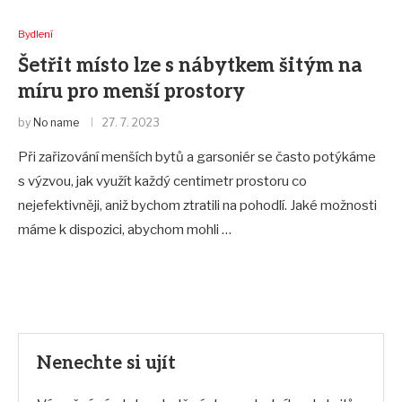
Bydlení
Šetřit místo lze s nábytkem šitým na
míru pro menší prostory
by
No name
27. 7. 2023
Při zařizování menších bytů a garsoniér se často potýkáme
s výzvou, jak využít každý centimetr prostoru co
nejefektivněji, aniž bychom ztratili na pohodlí. Jaké možnosti
máme k dispozici, abychom mohli …
Nenechte si ujít