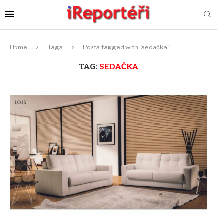
Home
Tags
Posts tagged with "sedačka"
TAG:
SEDAČKA