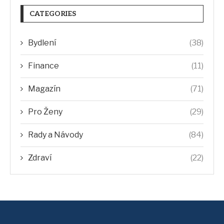
CATEGORIES
Bydlení
(38)
Finance
(11)
Magazín
(71)
Pro Ženy
(29)
Rady a Návody
(84)
Zdraví
(22)