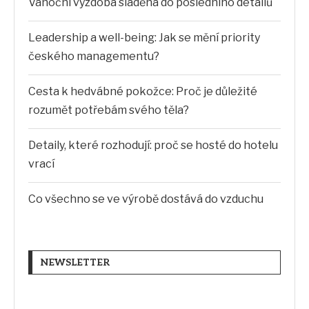
Vánoční výzdoba sladěná do posledního detailů
Leadership a well-being: Jak se mění priority
českého managementu?
Cesta k hedvábné pokožce: Proč je důležité
rozumět potřebám svého těla?
Detaily, které rozhodují: proč se hosté do hotelu
vrací
Co všechno se ve výrobě dostává do vzduchu
NEWSLETTER