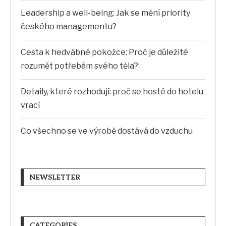
Leadership a well-being: Jak se mění priority
českého managementu?
Cesta k hedvábné pokožce: Proč je důležité
rozumět potřebám svého těla?
Detaily, které rozhodují: proč se hosté do hotelu
vrací
Co všechno se ve výrobě dostává do vzduchu
NEWSLETTER
CATEGORIES