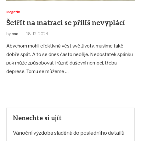
Magazín
Šetřit na matraci se příliš nevyplácí
by
ona
18. 12. 2024
Abychom mohli efektivně vést své životy, musíme také
dobře spát. A to se dnes často neděje. Nedostatek spánku
pak může způsobovat i různé duševní nemoci, třeba
deprese. Tomu se můžeme …
Nenechte si ujít
Vánoční výzdoba sladěná do posledního detailů