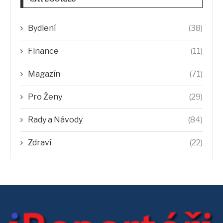
Bydlení
(38)
Finance
(11)
Magazín
(71)
Pro Ženy
(29)
Rady a Návody
(84)
Zdraví
(22)