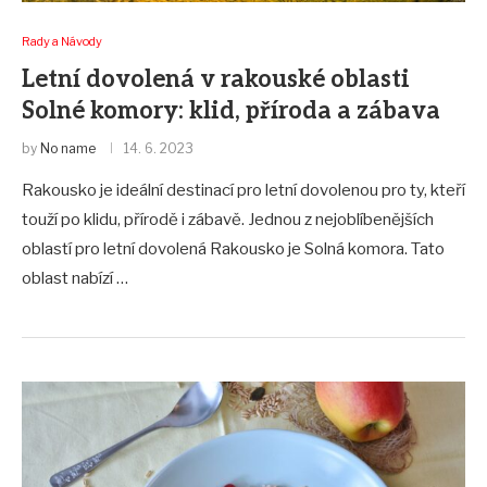
Rady a Návody
Letní dovolená v rakouské oblasti
Solné komory: klid, příroda a zábava
by
No name
14. 6. 2023
Rakousko je ideální destinací pro letní dovolenou pro ty, kteří
touží po klidu, přírodě i zábavě. Jednou z nejoblíbenějších
oblastí pro letní dovolená Rakousko je Solná komora. Tato
oblast nabízí …