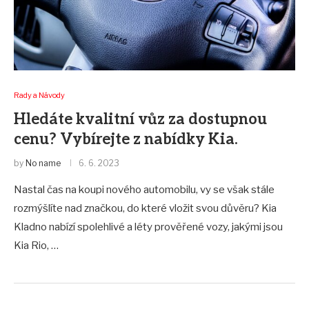
Rady a Návody
Hledáte kvalitní vůz za dostupnou
cenu? Vybírejte z nabídky Kia.
by
No name
6. 6. 2023
Nastal čas na koupi nového automobilu, vy se však stále
rozmýšlíte nad značkou, do které vložit svou důvěru? Kia
Kladno nabízí spolehlivé a léty prověřené vozy, jakými jsou
Kia Rio, …