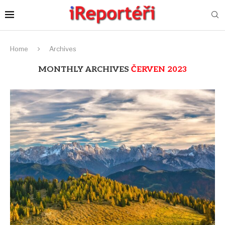
Home
Archives
MONTHLY ARCHIVES
ČERVEN 2023