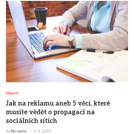
Magazín
Jak na reklamu aneb 5 věcí, které
musíte vědět o propagaci na
sociálních sítích
by
No name
2. 6. 2023