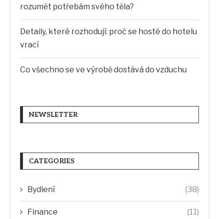
rozumět potřebám svého těla?
Detaily, které rozhodují: proč se hosté do hotelu
vrací
Co všechno se ve výrobě dostává do vzduchu
NEWSLETTER
CATEGORIES
Bydlení
(38)
Finance
(11)