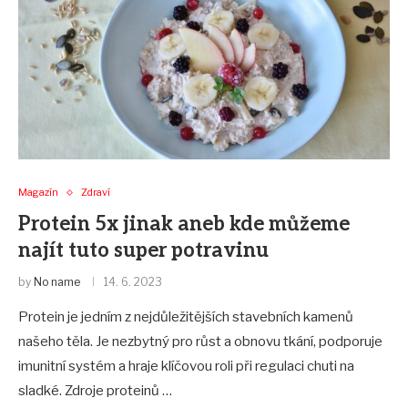
Magazín
Zdraví
Protein 5x jinak aneb kde můžeme
najít tuto super potravinu
by
No name
14. 6. 2023
Protein je jedním z nejdůležitějších stavebních kamenů
našeho těla. Je nezbytný pro růst a obnovu tkání, podporuje
imunitní systém a hraje klíčovou roli při regulaci chuti na
sladké. Zdroje proteinů …