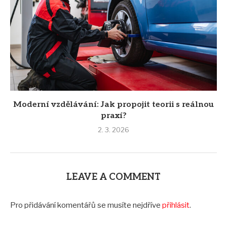
Moderní vzdělávání: Jak propojit teorii s reálnou
praxí?
2. 3. 2026
LEAVE A COMMENT
Pro přidávání komentářů se musíte nejdříve
přihlásit
.