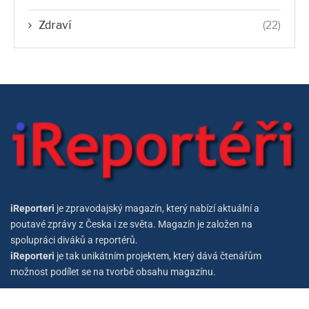
Zdraví
(22)
iReporteri
je zpravodajský magazín, který nabízí aktuální a
poutavé zprávy z Česka i ze světa. Magazín je založen na
spolupráci diváků a reportérů.
iReporteri
je tak unikátním projektem, který dává čtenářům
možnost podílet se na tvorbě obsahu magazínu.