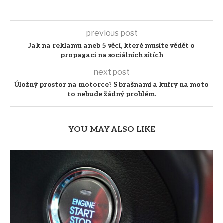
previous post
Jak na reklamu aneb 5 věcí, které musíte vědět o
propagaci na sociálních sítích
next post
Úložný prostor na motorce? S brašnami a kufry na moto
to nebude žádný problém.
YOU MAY ALSO LIKE