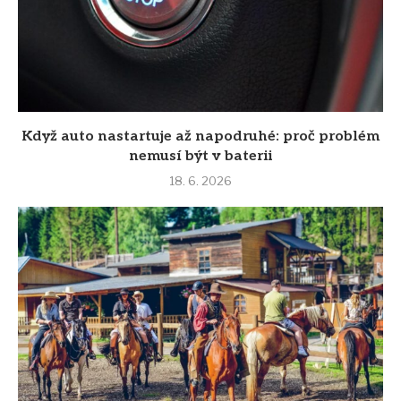
Když auto nastartuje až napodruhé: proč problém
nemusí být v baterii
18. 6. 2026