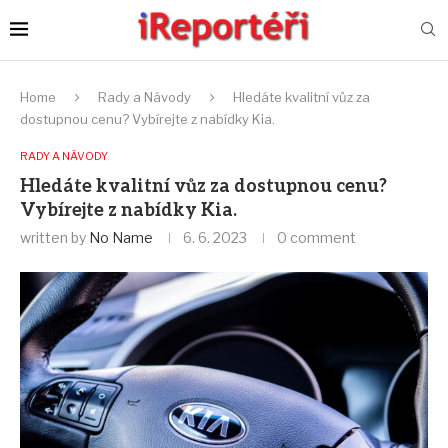
Home
Rady a Návody
Hledáte kvalitní vůz za
dostupnou cenu? Vybírejte z nabídky Kia.
RADY A NÁVODY
Hledáte kvalitní vůz za dostupnou cenu?
Vybírejte z nabídky Kia.
written by
No Name
6. 6. 2023
0 comment