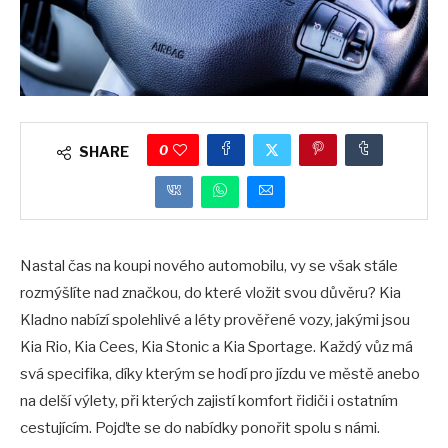
0
SHARE
Nastal čas na koupi nového automobilu, vy se však stále
rozmýšlíte nad značkou, do které vložit svou důvěru? Kia
Kladno nabízí spolehlivé a léty prověřené vozy, jakými jsou
Kia Rio, Kia Cees, Kia Stonic a Kia Sportage. Každý vůz má
svá specifika, díky kterým se hodí pro jízdu ve městě anebo
na delší výlety, při kterých zajistí komfort řidiči i ostatním
cestujícím. Pojďte se do nabídky ponořit spolu s námi.