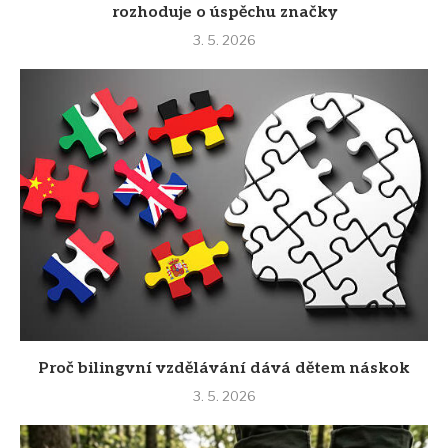
rozhoduje o úspěchu značky
3. 5. 2026
Proč bilingvní vzdělávání dává dětem náskok
3. 5. 2026