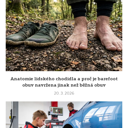
Anatomie lidského chodidla a proč je barefoot
obuv navržena jinak než běžná obuv
20. 3. 2026