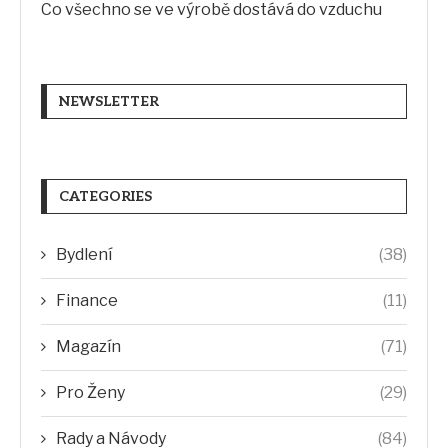
Co všechno se ve výrobě dostává do vzduchu
NEWSLETTER
CATEGORIES
Bydlení
(38)
Finance
(11)
Magazín
(71)
Pro Ženy
(29)
Rady a Návody
(84)