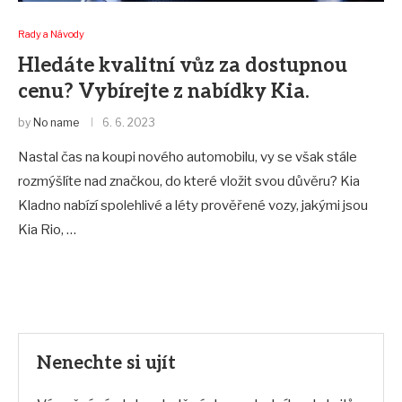
Rady a Návody
Hledáte kvalitní vůz za dostupnou
cenu? Vybírejte z nabídky Kia.
by
No name
6. 6. 2023
Nastal čas na koupi nového automobilu, vy se však stále
rozmýšlíte nad značkou, do které vložit svou důvěru? Kia
Kladno nabízí spolehlivé a léty prověřené vozy, jakými jsou
Kia Rio, …
Nenechte si ujít