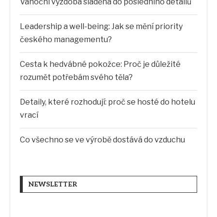
Vánoční výzdoba sladěná do posledního detailů
Leadership a well-being: Jak se mění priority
českého managementu?
Cesta k hedvábné pokožce: Proč je důležité
rozumět potřebám svého těla?
Detaily, které rozhodují: proč se hosté do hotelu
vrací
Co všechno se ve výrobě dostává do vzduchu
NEWSLETTER