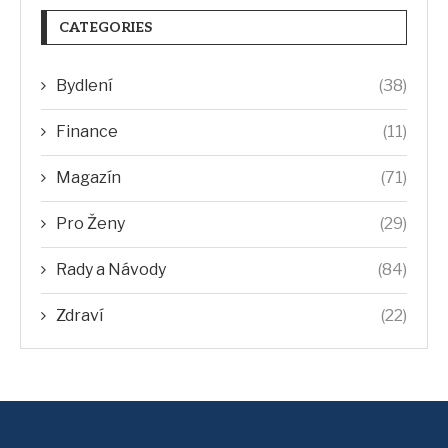
CATEGORIES
Bydlení
(38)
Finance
(11)
Magazín
(71)
Pro Ženy
(29)
Rady a Návody
(84)
Zdraví
(22)