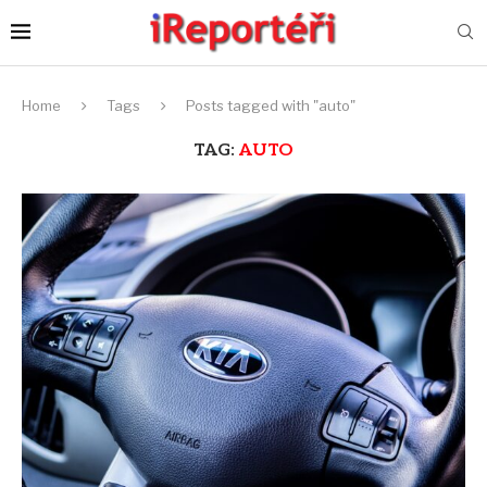
Home
Tags
Posts tagged with "auto"
TAG:
AUTO