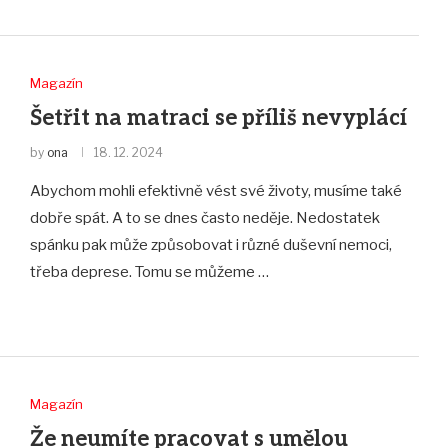
Magazín
Šetřit na matraci se příliš nevyplácí
by
ona
18. 12. 2024
Abychom mohli efektivně vést své životy, musíme také
dobře spát. A to se dnes často neděje. Nedostatek
spánku pak může způsobovat i různé duševní nemoci,
třeba deprese. Tomu se můžeme …
Magazín
Že neumíte pracovat s umělou