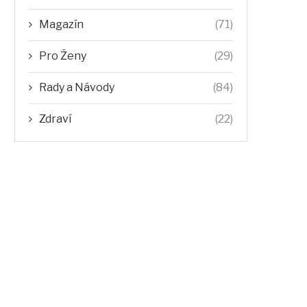
Magazín
(71)
Pro Ženy
(29)
Rady a Návody
(84)
Zdraví
(22)