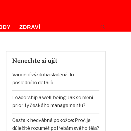
ODY
ZDRAVÍ
Nenechte si ujít
Vánoční výzdoba sladěná do
posledního detailů
Leadership a well-being: Jak se mění
priority českého managementu?
Cesta k hedvábné pokožce: Proč je
důležité rozumět potřebám svého těla?