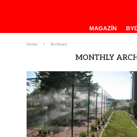
MAGAZÍN
BYD
Home
Archives
MONTHLY ARC