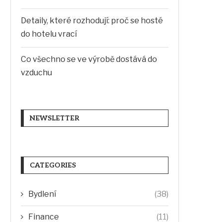
Detaily, které rozhodují: proč se hosté
do hotelu vrací
Co všechno se ve výrobě dostává do
vzduchu
NEWSLETTER
CATEGORIES
Bydlení
(38)
Finance
(11)