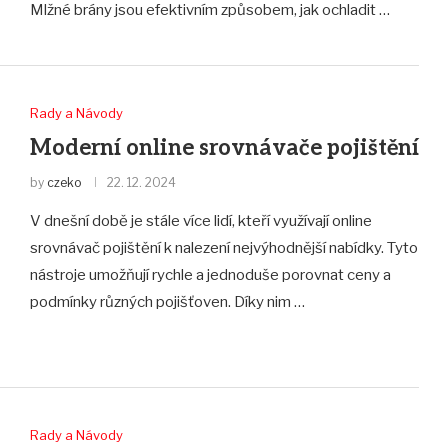
Mlžné brány jsou efektivním způsobem, jak ochladit …
Rady a Návody
Moderní online srovnávače pojištění
by
czeko
22. 12. 2024
V dnešní době je stále více lidí, kteří využívají online
srovnávač pojištění k nalezení nejvýhodnější nabídky. Tyto
nástroje umožňují rychle a jednoduše porovnat ceny a
podmínky různých pojišťoven. Díky nim …
Rady a Návody