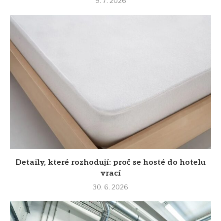
9. 7. 2026
Detaily, které rozhodují: proč se hosté do hotelu
vrací
30. 6. 2026