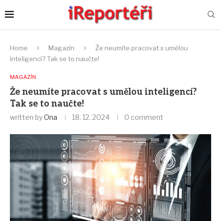
Home
Magazín
Že neumíte pracovat s umělou
inteligencí? Tak se to naučte!
MAGAZÍN
Že neumíte pracovat s umělou inteligencí?
Tak se to naučte!
written by
Ona
18. 12. 2024
0 comment