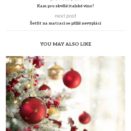
Kam pro skvělé italské víno?
next post
Šetřit na matraci se příliš nevyplácí
YOU MAY ALSO LIKE