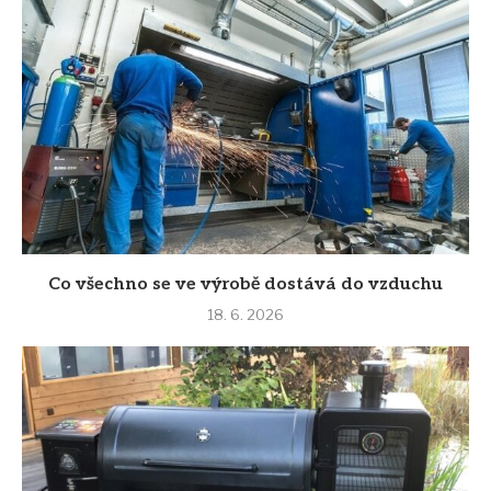
Co všechno se ve výrobě dostává do vzduchu
18. 6. 2026