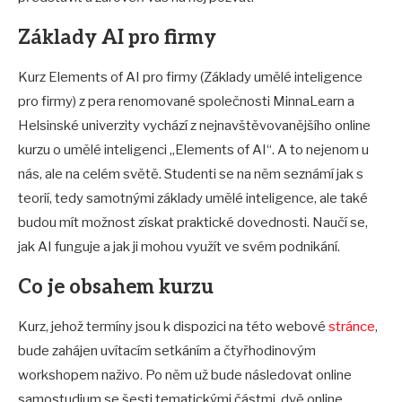
Základy AI pro firmy
Kurz Elements of AI pro firmy (Základy umělé inteligence
pro firmy) z pera renomované společnosti MinnaLearn a
Helsinské univerzity vychází z nejnavštěvovanějšího online
kurzu o umělé inteligenci „Elements of AI“. A to nejenom u
nás, ale na celém světě. Studenti se na něm seznámí jak s
teorií, tedy samotnými základy umělé inteligence, ale také
budou mít možnost získat praktické dovednosti. Naučí se,
jak AI funguje a jak ji mohou využít ve svém podnikání.
Co je obsahem kurzu
Kurz, jehož termíny jsou k dispozici na této webové
stránce
,
bude zahájen uvítacím setkáním a čtyřhodinovým
workshopem naživo. Po něm už bude následovat online
samostudium se šesti tematickými částmi, dvě online