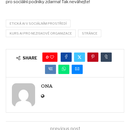
pro sociální podniky zdarma! Tak neváhejte!
ETICKÁ AI V SOCIÁLNÍM PROSTŘEDÍ
KURS AI PRO NEZISKOVÉ ORGANIZACE
STRÁNCE
0
SHARE
ONA
previous post