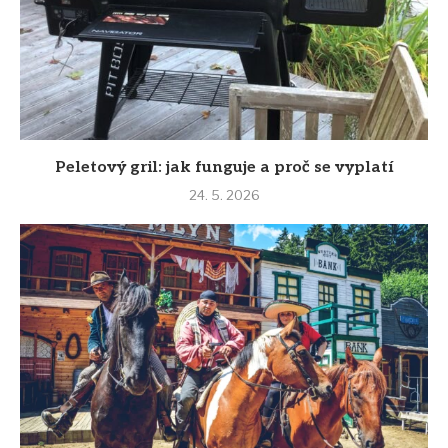
Peletový gril: jak funguje a proč se vyplatí
24. 5. 2026