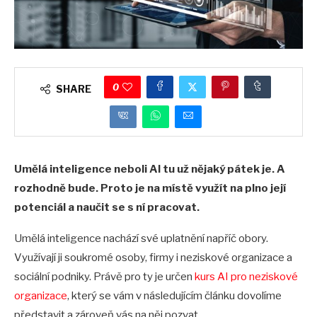
0
SHARE
Umělá inteligence neboli AI tu už nějaký pátek je. A
rozhodně bude. Proto je na místě využít na plno její
potenciál a naučit se s ní pracovat.
Umělá inteligence nachází své uplatnění napříč obory.
Využívají ji soukromé osoby, firmy i neziskové organizace a
sociální podniky. Právě pro ty je určen
kurs AI pro neziskové
organizace
, který se vám v následujícím článku dovolíme
představit a zároveň vás na něj pozvat.