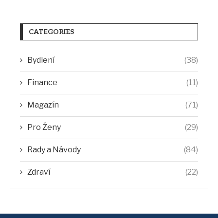
CATEGORIES
Bydlení
(38)
Finance
(11)
Magazín
(71)
Pro Ženy
(29)
Rady a Návody
(84)
Zdraví
(22)