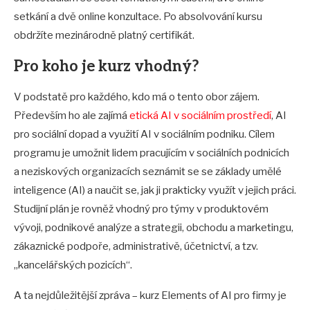
setkání a dvě online konzultace. Po absolvování kursu
obdržíte mezinárodně platný certifikát.
Pro koho je kurz vhodný?
V podstatě pro každého, kdo má o tento obor zájem.
Především ho ale zajímá
etická AI v sociálním prostředí
, AI
pro sociální dopad a využití AI v sociálním podniku. Cílem
programu je umožnit lidem pracujícím v sociálních podnicích
a neziskových organizacích seznámit se se základy umělé
inteligence (AI) a naučit se, jak ji prakticky využít v jejich práci.
Studijní plán je rovněž vhodný pro týmy v produktovém
vývoji, podnikové analýze a strategii, obchodu a marketingu,
zákaznické podpoře, administrativě, účetnictví, a tzv.
„kancelářských pozicích“.
A ta nejdůležitější zpráva – kurz Elements of AI pro firmy je