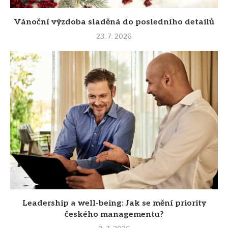
Vánoční výzdoba sladěná do posledního detailů
23. 7. 2026
Leadership a well-being: Jak se mění priority
českého managementu?