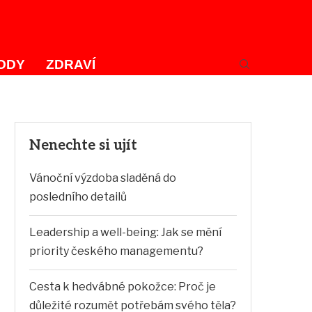
ODY
ZDRAVÍ
Nenechte si ujít
Vánoční výzdoba sladěná do
posledního detailů
Leadership a well-being: Jak se mění
priority českého managementu?
Cesta k hedvábné pokožce: Proč je
důležité rozumět potřebám svého těla?