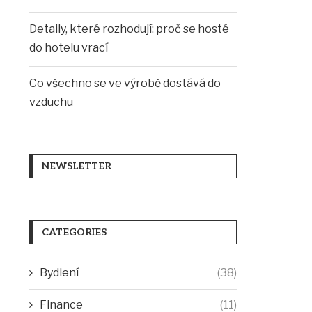
Detaily, které rozhodují: proč se hosté
do hotelu vrací
Co všechno se ve výrobě dostává do
vzduchu
NEWSLETTER
CATEGORIES
Bydlení
(38)
Finance
(11)