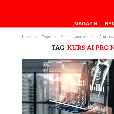
MAGAZÍN
BYD
Home
Tags
Posts tagged with "kurs AI pro n
TAG:
KURS AI PRO 