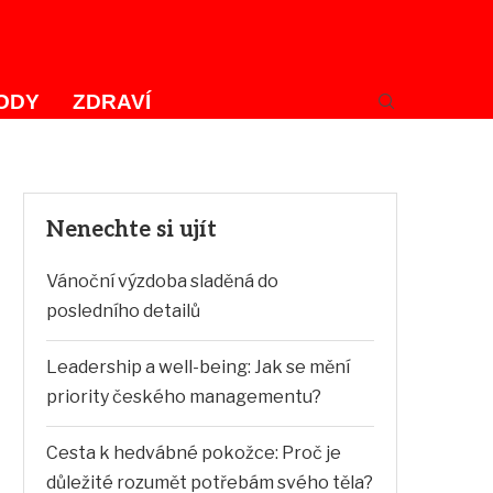
ODY
ZDRAVÍ
Nenechte si ujít
Vánoční výzdoba sladěná do
posledního detailů
Leadership a well-being: Jak se mění
priority českého managementu?
Cesta k hedvábné pokožce: Proč je
důležité rozumět potřebám svého těla?