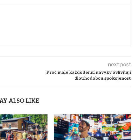
next post
Proč malé každodenní návyky ovlivňují
dlouhodobou spokojenost
AY ALSO LIKE