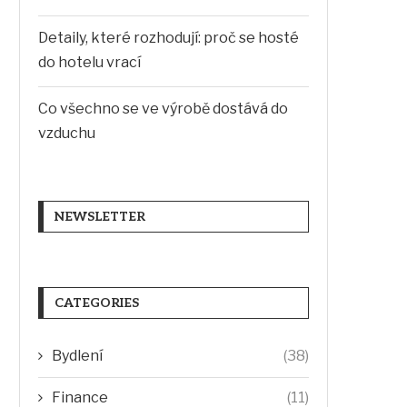
Detaily, které rozhodují: proč se hosté
do hotelu vrací
Co všechno se ve výrobě dostává do
vzduchu
NEWSLETTER
CATEGORIES
Bydlení
(38)
Finance
(11)