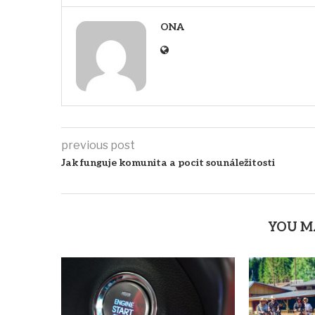
ONA
previous post
Jak funguje komunita a pocit sounáležitosti
YOU M