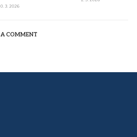
0. 3. 2026
 A COMMENT