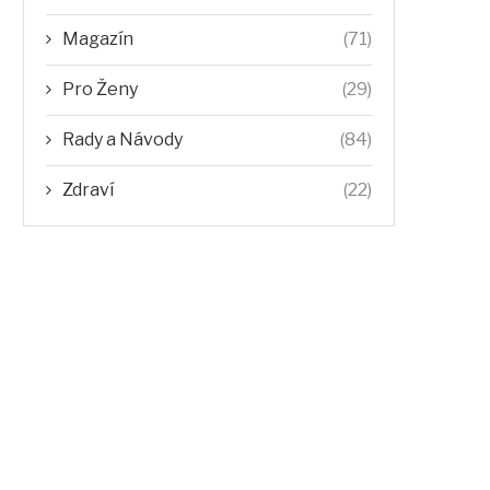
Magazín
(71)
Pro Ženy
(29)
Rady a Návody
(84)
Zdraví
(22)