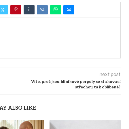
next post
Víte, proč jsou hliníkové pergoly se stahovací
střechou tak oblíbené?
AY ALSO LIKE