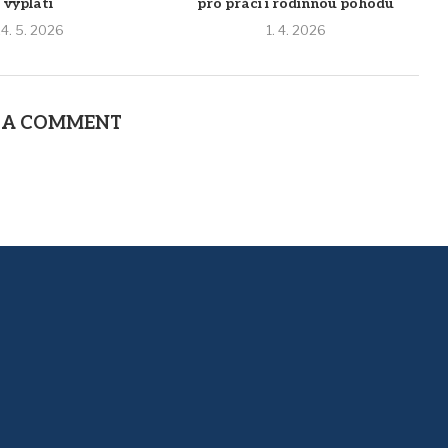
vyplatí
pro práci i rodinnou pohodu
4. 5. 2026
1. 4. 2026
 A COMMENT