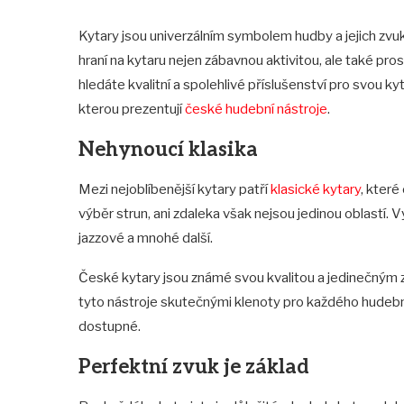
Kytary jsou univerzálním symbolem hudby a jejich zvuk
hraní na kytaru nejen zábavnou aktivitou, ale také pr
hledáte kvalitní a spolehlivé příslušenství pro svou ky
kterou prezentují
české hudební nástroje
.
Nehynoucí klasika
Mezi nejoblíbenější kytary patří
klasické kytary
, které
výběr strun, ani zdaleka však nejsou jedinou oblastí. 
jazzové a mnohé další.
České kytary jsou známé svou kvalitou a jedinečným 
tyto nástroje skutečnými klenoty pro každého hudebníka
dostupné.
Perfektní zvuk je základ