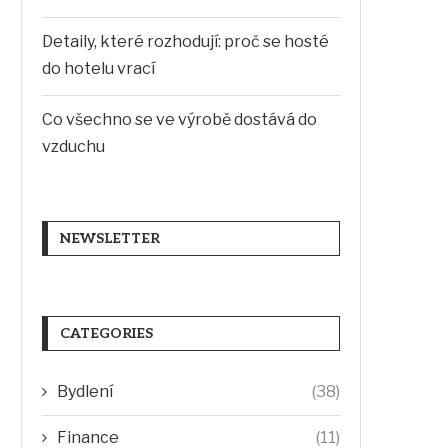
Detaily, které rozhodují: proč se hosté
do hotelu vrací
Co všechno se ve výrobě dostává do
vzduchu
NEWSLETTER
CATEGORIES
Bydlení
(38)
Finance
(11)