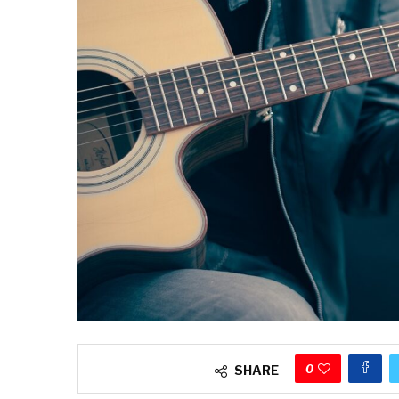
0
SHARE