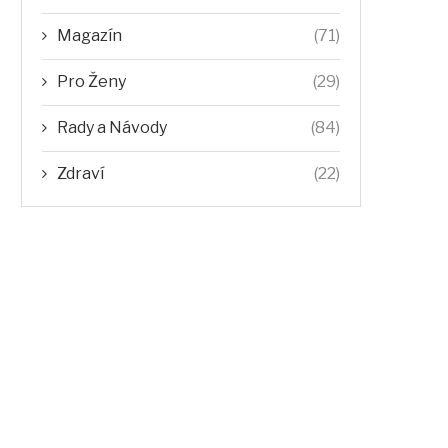
Magazín
(71)
Pro Ženy
(29)
Rady a Návody
(84)
Zdraví
(22)