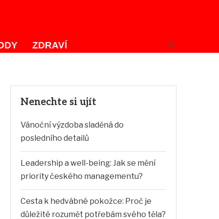
ODY
ZDRAVÍ
Nenechte si ujít
Vánoční výzdoba sladěná do
posledního detailů
Leadership a well-being: Jak se mění
priority českého managementu?
Cesta k hedvábné pokožce: Proč je
důležité rozumět potřebám svého těla?