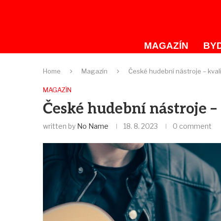
MAGAZÍN
BYD
Home
Magazín
České hudební nástroje – kvali
MAGAZÍN
České hudební nástroje – 
written by
No Name
18. 8. 2023
0 comment