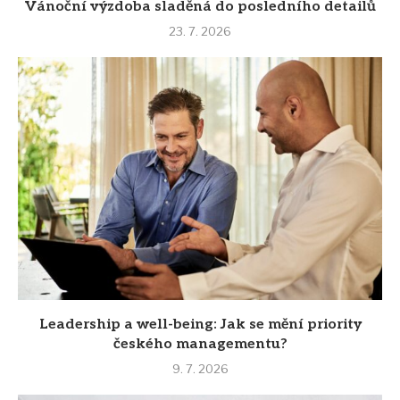
Vánoční výzdoba sladěná do posledního detailů
23. 7. 2026
Leadership a well-being: Jak se mění priority
českého managementu?
9. 7. 2026