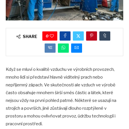
0
SHARE
Když se mluví o kvalitě vzduchu ve výrobních provozech,
mnoho lidí si představí hlavně viditelný prach nebo
nepříjemný zápach. Ve skutečnosti ale vzduch ve výrobě
často obsahuje mnohem širší směs částic a látek, které
nejsou vždy na první pohled patrné. Některé se usazují na
strojích a površích, jiné zůstávají dlouho rozptýlené v
prostoru a mohou ovlivňovat provoz, údržbu technologií i
pracovní prostředí.