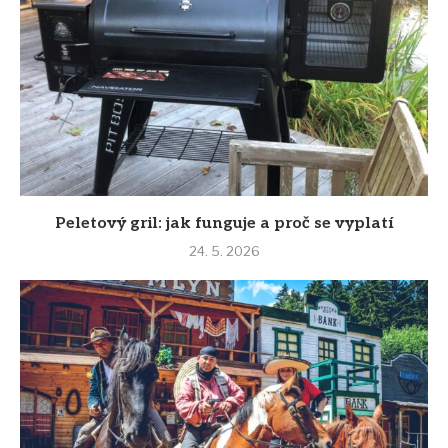
Peletový gril: jak funguje a proč se vyplatí
24. 5. 2026