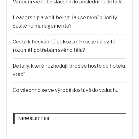
Vánoční výzdoba sladěná do posledního detailů
Leadership a well-being: Jak se mění priority
českého managementu?
Cesta k hedvábné pokožce: Proč je důležité
rozumět potřebám svého těla?
Detaily, které rozhodují: proč se hosté do hotelu
vrací
Co všechno se ve výrobě dostává do vzduchu
NEWSLETTER