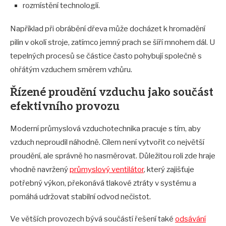
rozmístění technologií.
Například při obrábění dřeva může docházet k hromadění
pilin v okolí stroje, zatímco jemný prach se šíří mnohem dál. U
tepelných procesů se částice často pohybují společně s
ohřátým vzduchem směrem vzhůru.
Řízené proudění vzduchu jako součást
efektivního provozu
Moderní průmyslová vzduchotechnika pracuje s tím, aby
vzduch neproudil náhodně. Cílem není vytvořit co největší
proudění, ale správně ho nasměrovat. Důležitou roli zde hraje
vhodně navržený
průmyslový ventilátor
, který zajišťuje
potřebný výkon, překonává tlakové ztráty v systému a
pomáhá udržovat stabilní odvod nečistot.
Ve větších provozech bývá součástí řešení také
odsávání