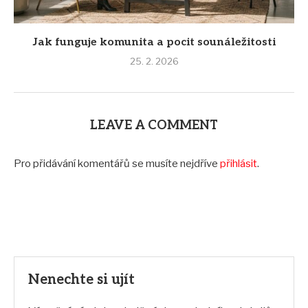
Jak funguje komunita a pocit sounáležitosti
25. 2. 2026
LEAVE A COMMENT
Pro přidávání komentářů se musíte nejdříve
přihlásit
.
Nenechte si ujít