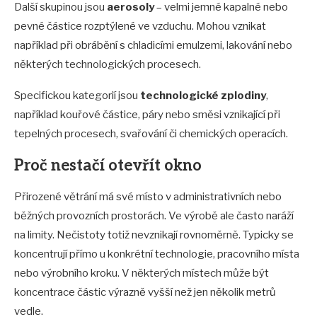
Další skupinou jsou
aerosoly
– velmi jemné kapalné nebo
pevné částice rozptýlené ve vzduchu. Mohou vznikat
například při obrábění s chladicími emulzemi, lakování nebo
některých technologických procesech.
Specifickou kategorií jsou
technologické zplodiny
,
například kouřové částice, páry nebo směsi vznikající při
tepelných procesech, svařování či chemických operacích.
Proč nestačí otevřít okno
Přirozené větrání má své místo v administrativních nebo
běžných provozních prostorách. Ve výrobě ale často naráží
na limity. Nečistoty totiž nevznikají rovnoměrně. Typicky se
koncentrují přímo u konkrétní technologie, pracovního místa
nebo výrobního kroku. V některých místech může být
koncentrace částic výrazně vyšší než jen několik metrů
vedle.