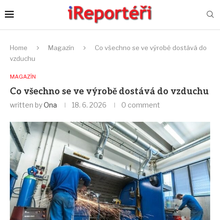
Home
Magazín
Co všechno se ve výrobě dostává do
vzduchu
MAGAZÍN
Co všechno se ve výrobě dostává do vzduchu
written by
Ona
18. 6. 2026
0 comment