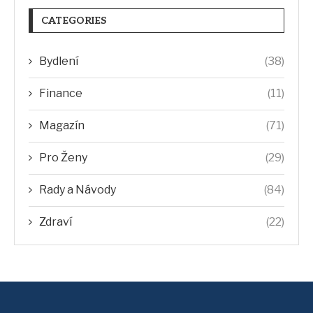
CATEGORIES
Bydlení
(38)
Finance
(11)
Magazín
(71)
Pro Ženy
(29)
Rady a Návody
(84)
Zdraví
(22)