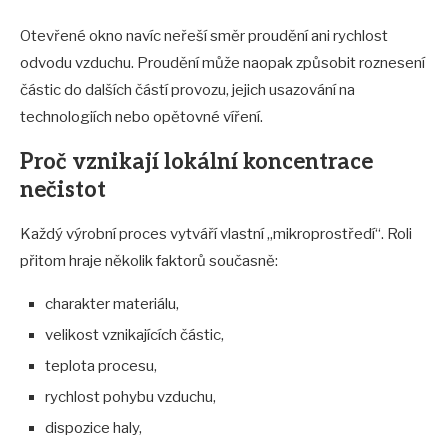
Otevřené okno navíc neřeší směr proudění ani rychlost
odvodu vzduchu. Proudění může naopak způsobit roznesení
částic do dalších částí provozu, jejich usazování na
technologiích nebo opětovné víření.
Proč vznikají lokální koncentrace
nečistot
Každý výrobní proces vytváří vlastní „mikroprostředí“. Roli
přitom hraje několik faktorů současně:
charakter materiálu,
velikost vznikajících částic,
teplota procesu,
rychlost pohybu vzduchu,
dispozice haly,