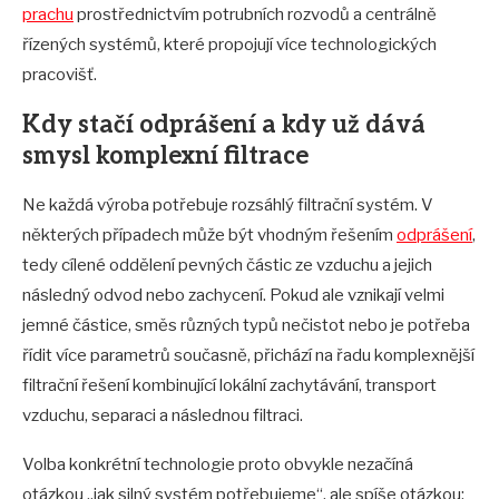
prachu
prostřednictvím potrubních rozvodů a centrálně
řízených systémů, které propojují více technologických
pracovišť.
Kdy stačí odprášení a kdy už dává
smysl komplexní filtrace
Ne každá výroba potřebuje rozsáhlý filtrační systém. V
některých případech může být vhodným řešením
odprášení
,
tedy cílené oddělení pevných částic ze vzduchu a jejich
následný odvod nebo zachycení. Pokud ale vznikají velmi
jemné částice, směs různých typů nečistot nebo je potřeba
řídit více parametrů současně, přichází na řadu komplexnější
filtrační řešení kombinující lokální zachytávání, transport
vzduchu, separaci a následnou filtraci.
Volba konkrétní technologie proto obvykle nezačíná
otázkou „jak silný systém potřebujeme“, ale spíše otázkou: