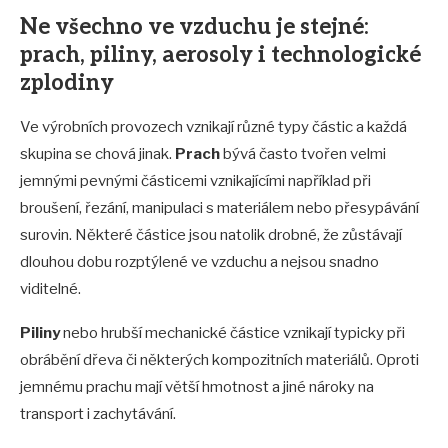
Ne všechno ve vzduchu je stejné:
prach, piliny, aerosoly i technologické
zplodiny
Ve výrobních provozech vznikají různé typy částic a každá
skupina se chová jinak.
Prach
bývá často tvořen velmi
jemnými pevnými částicemi vznikajícími například při
broušení, řezání, manipulaci s materiálem nebo přesypávání
surovin. Některé částice jsou natolik drobné, že zůstávají
dlouhou dobu rozptýlené ve vzduchu a nejsou snadno
viditelné.
Piliny
nebo hrubší mechanické částice vznikají typicky při
obrábění dřeva či některých kompozitních materiálů. Oproti
jemnému prachu mají větší hmotnost a jiné nároky na
transport i zachytávání.