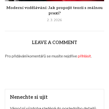
Moderní vzdělávání: Jak propojit teorii s reálnou
praxí?
2. 3. 2026
LEAVE A COMMENT
Pro přidávání komentářů se musíte nejdříve
přihlásit
.
Nenechte si ujít
Vánoční výzdoba sladěná do posledního detailů