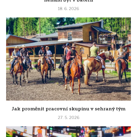
nemusí být v baterii
18. 6. 2026
Jak proměnit pracovní skupinu v sehraný tým
27. 5. 2026