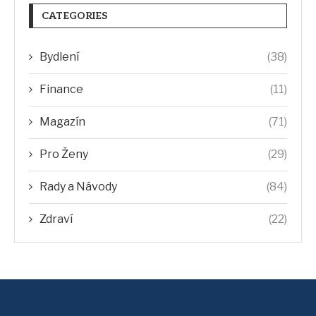
CATEGORIES
Bydlení
(38)
Finance
(11)
Magazín
(71)
Pro Ženy
(29)
Rady a Návody
(84)
Zdraví
(22)