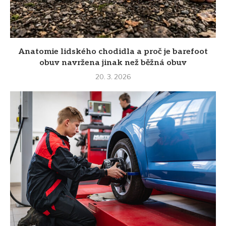
Anatomie lidského chodidla a proč je barefoot
obuv navržena jinak než běžná obuv
20. 3. 2026