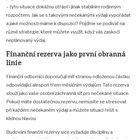
– tyto situace dokážou otřást i jinak stabilním rodinným
rozpočtem. Jak se s takovými nečekanými výdaji vypořádat
a jaké možnosti máme k dispozici? Pojďme se podívat na
různé strategie, které můžete využít, když vás zaskočí
neplánovaný výdaj.
Finanční rezerva jako první obranná
linie
Finanční odborníci doporučují mít stranou odloženou částku
odpovídající alespoň třem měsíčním výdajům. Tato rezerva
slouží jako vaše osobní záchranná síť pro nečekané situace.
Pokud máte dostatečnou rezervu, nemusíte se stresovat
při každém nečekaném výdaji a můžete situaci řešit s
klidnou hlavou.
Budování finanční rezervy sice vyžaduje disciplínu a