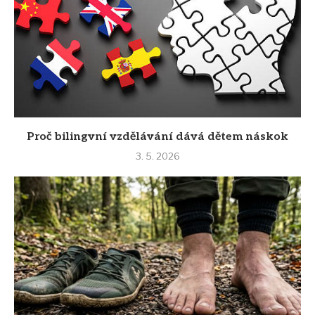
Proč bilingvní vzdělávání dává dětem náskok
3. 5. 2026