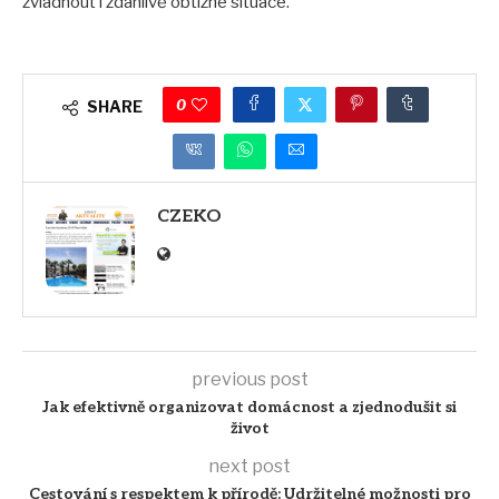
zvládnout i zdánlivě obtížné situace.
0
SHARE
CZEKO
previous post
Jak efektivně organizovat domácnost a zjednodušit si
život
next post
Cestování s respektem k přírodě: Udržitelné možnosti pro