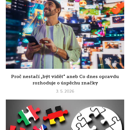
Proč nestačí „být vidět“ aneb Co dnes opravdu
rozhoduje o úspěchu značky
3. 5. 2026