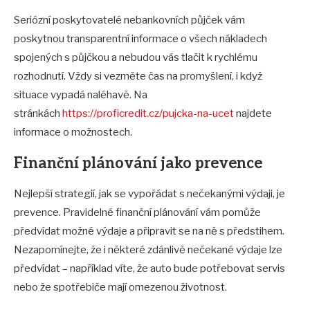
Seriózní poskytovatelé nebankovních půjček vám
poskytnou transparentní informace o všech nákladech
spojených s půjčkou a nebudou vás tlačit k rychlému
rozhodnutí. Vždy si vezměte čas na promyšlení, i když
situace vypadá naléhavě. Na
stránkách
https://proficredit.cz/pujcka-na-ucet
najdete
informace o možnostech.
Finanční plánování jako prevence
Nejlepší strategií, jak se vypořádat s nečekanými výdaji, je
prevence. Pravidelné finanční plánování vám pomůže
předvídat možné výdaje a připravit se na ně s předstihem.
Nezapomínejte, že i některé zdánlivě nečekané výdaje lze
předvídat – například víte, že auto bude potřebovat servis
nebo že spotřebiče mají omezenou životnost.