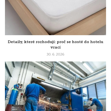
Detaily, které rozhodují: proč se hosté do hotelu
vrací
30. 6. 2026