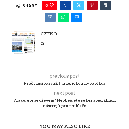
0
SHARE
CZEKO
previous post
Proč musíte zvážit americkou hypotéku?
next post
Pracujete se dřevem? Neobejdete se bez speciálních
nástrojů pro truhláře
YOU MAY ALSO LIKE