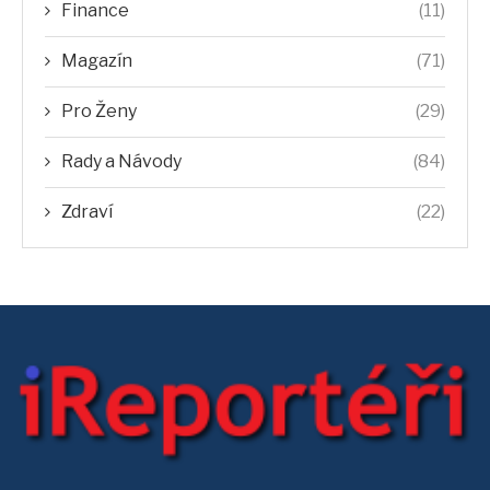
Finance
(11)
Magazín
(71)
Pro Ženy
(29)
Rady a Návody
(84)
Zdraví
(22)