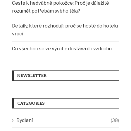
Cesta k hedvábné pokožce: Proč je důležité
rozumět potřebám svého těla?
Detaily, které rozhodují: proč se hosté do hotelu
vrací
Co všechno se ve výrobě dostává do vzduchu
NEWSLETTER
CATEGORIES
Bydlení
(38)