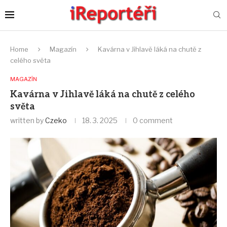
Home
Magazín
Kavárna v Jihlavě láká na chutě z
celého světa
MAGAZÍN
Kavárna v Jihlavě láká na chutě z celého
světa
written by
Czeko
18. 3. 2025
0 comment