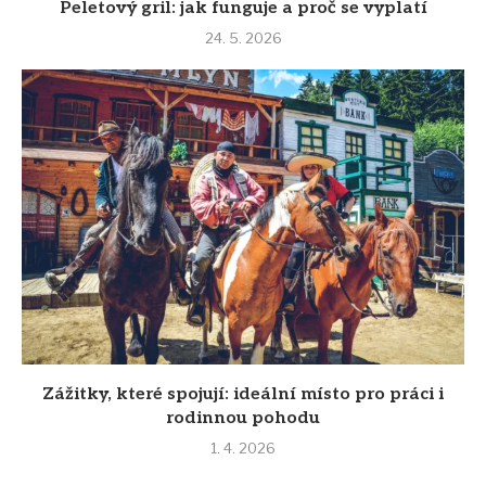
Peletový gril: jak funguje a proč se vyplatí
24. 5. 2026
Zážitky, které spojují: ideální místo pro práci i
rodinnou pohodu
1. 4. 2026