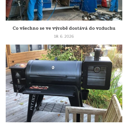
Co všechno se ve výrobě dostává do vzduchu
18. 6. 2026