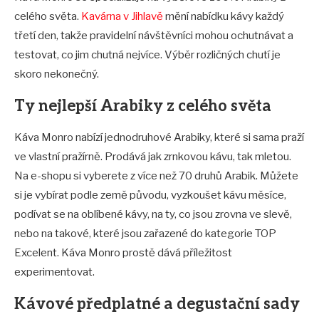
celého světa.
Kavárna v Jihlavě
mění nabídku kávy každý
třetí den, takže pravidelní návštěvníci mohou ochutnávat a
testovat, co jim chutná nejvíce. Výběr rozličných chutí je
skoro nekonečný.
Ty nejlepší Arabiky z celého světa
Káva Monro nabízí jednodruhové Arabiky, které si sama praží
ve vlastní pražírně. Prodává jak zrnkovou kávu, tak mletou.
Na e-shopu si vyberete z více než 70 druhů Arabik. Můžete
si je vybírat podle země původu, vyzkoušet kávu měsíce,
podívat se na oblíbené kávy, na ty, co jsou zrovna ve slevě,
nebo na takové, které jsou zařazené do kategorie TOP
Excelent. Káva Monro prostě dává příležitost
experimentovat.
Kávové předplatné a degustační sady