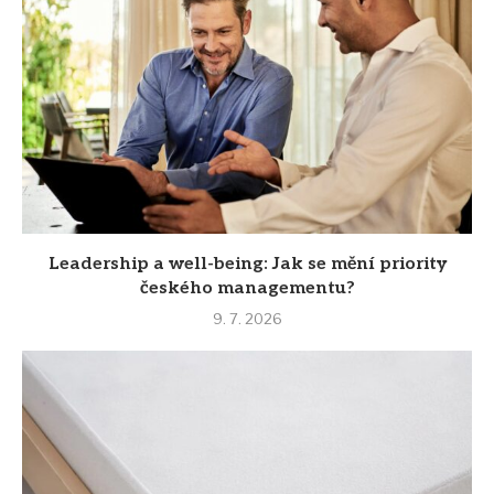
Leadership a well-being: Jak se mění priority
českého managementu?
9. 7. 2026