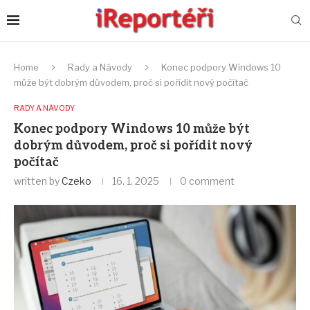
Home
Rady a Návody
Konec podpory Windows 10
může být dobrým důvodem, proč si pořídit nový počítač
RADY A NÁVODY
Konec podpory Windows 10 může být
dobrým důvodem, proč si pořídit nový
počítač
written by
Czeko
16. 1. 2025
0 comment