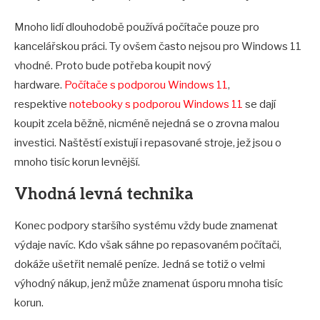
Mnoho lidí dlouhodobě používá počítače pouze pro
kancelářskou práci. Ty ovšem často nejsou pro Windows 11
vhodné. Proto bude potřeba koupit nový
hardware.
Počítače s podporou Windows 11
,
respektive
notebooky s podporou Windows 11
se dají
koupit zcela běžně, nicméně nejedná se o zrovna malou
investici. Naštěstí existují i repasované stroje, jež jsou o
mnoho tisíc korun levnější.
Vhodná levná technika
Konec podpory staršího systému vždy bude znamenat
výdaje navíc. Kdo však sáhne po repasovaném počítači,
dokáže ušetřit nemalé peníze. Jedná se totiž o velmi
výhodný nákup, jenž může znamenat úsporu mnoha tisíc
korun.