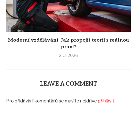
Moderní vzdělávání: Jak propojit teorii s reálnou
praxí?
2. 3. 2026
LEAVE A COMMENT
Pro přidávání komentářů se musíte nejdříve
přihlásit
.