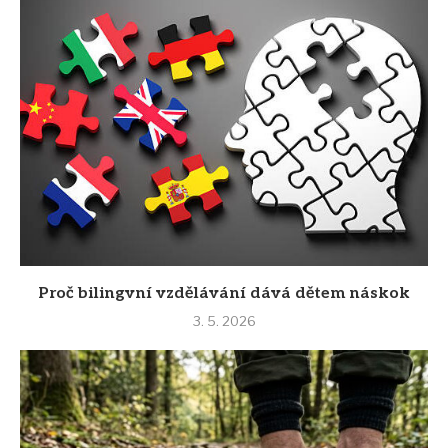
Proč bilingvní vzdělávání dává dětem náskok
3. 5. 2026