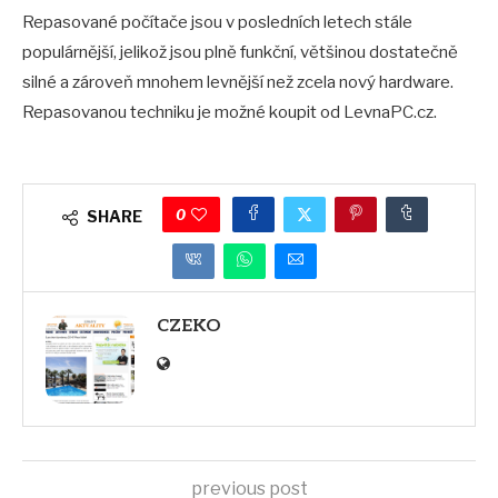
Repasované počítače jsou v posledních letech stále
populárnější, jelikož jsou plně funkční, většinou dostatečně
silné a zároveň mnohem levnější než zcela nový hardware.
Repasovanou techniku je možné koupit od LevnaPC.cz.
0
SHARE
CZEKO
previous post