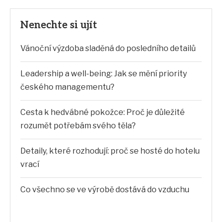
Nenechte si ujít
Vánoční výzdoba sladěná do posledního detailů
Leadership a well-being: Jak se mění priority
českého managementu?
Cesta k hedvábné pokožce: Proč je důležité
rozumět potřebám svého těla?
Detaily, které rozhodují: proč se hosté do hotelu
vrací
Co všechno se ve výrobě dostává do vzduchu