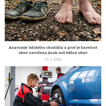
Anatomie lidského chodidla a proč je barefoot
obuv navržena jinak než běžná obuv
20. 3. 2026