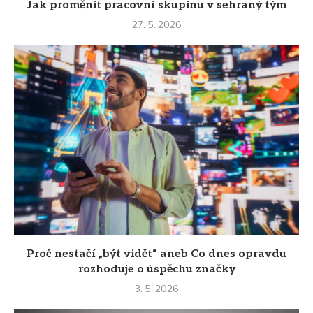
Jak proměnit pracovní skupinu v sehraný tým
27. 5. 2026
Proč nestačí „být vidět“ aneb Co dnes opravdu
rozhoduje o úspěchu značky
3. 5. 2026