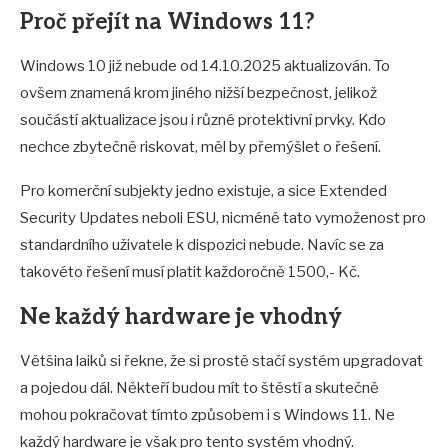
Proč přejít na Windows 11?
Windows 10 již nebude od 14.10.2025 aktualizován. To
ovšem znamená krom jiného nižší bezpečnost, jelikož
součástí aktualizace jsou i různé protektivní prvky. Kdo
nechce zbytečně riskovat, měl by přemýšlet o řešení.
Pro komerční subjekty jedno existuje, a sice Extended
Security Updates neboli ESU, nicméně tato vymoženost pro
standardního uživatele k dispozici nebude. Navíc se za
takovéto řešení musí platit každoročně 1500,- Kč.
Ne každý hardware je vhodný
Většina laiků si řekne, že si prostě stačí systém upgradovat
a pojedou dál. Někteří budou mít to štěstí a skutečně
mohou pokračovat tímto způsobem i s Windows 11. Ne
každý hardware je však pro tento systém vhodný.