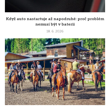
Když auto nastartuje až napodruhé: proč problém
nemusí být v baterii
18. 6. 2026