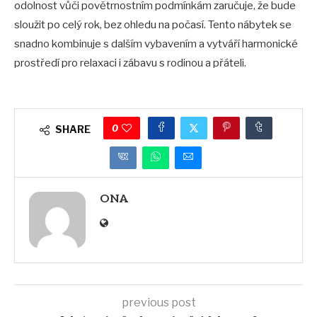
odolnost vůči povětrnostním podmínkám zaručuje, že bude
sloužit po celý rok, bez ohledu na počasí. Tento nábytek se
snadno kombinuje s dalším vybavením a vytváří harmonické
prostředí pro relaxaci i zábavu s rodinou a přáteli.
0
SHARE
ONA
previous post