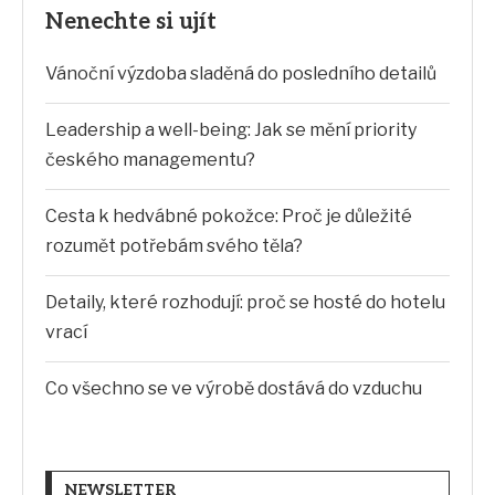
Nenechte si ujít
Vánoční výzdoba sladěná do posledního detailů
Leadership a well-being: Jak se mění priority
českého managementu?
Cesta k hedvábné pokožce: Proč je důležité
rozumět potřebám svého těla?
Detaily, které rozhodují: proč se hosté do hotelu
vrací
Co všechno se ve výrobě dostává do vzduchu
NEWSLETTER