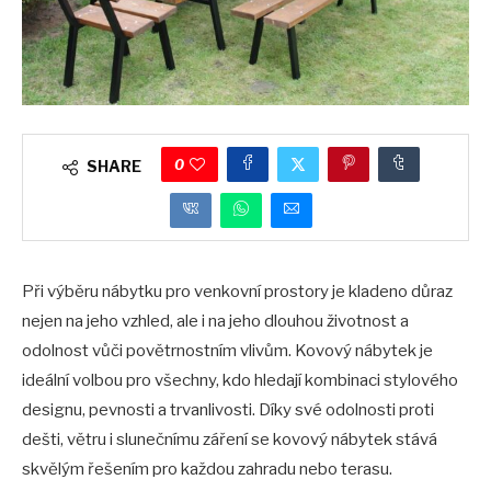
0
SHARE
Při výběru nábytku pro venkovní prostory je kladeno důraz
nejen na jeho vzhled, ale i na jeho dlouhou životnost a
odolnost vůči povětrnostním vlivům. Kovový nábytek je
ideální volbou pro všechny, kdo hledají kombinaci stylového
designu, pevnosti a trvanlivosti. Díky své odolnosti proti
dešti, větru i slunečnímu záření se kovový nábytek stává
skvělým řešením pro každou zahradu nebo terasu.