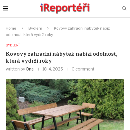
Home
Bydlení
Kovový zahradní nábytek nabízí
odolnost, která vydrží roky
BYDLENÍ
Kovový zahradní nábytek nabízí odolnost,
která vydrží roky
written by
Ona
18. 4. 2025
0 comment