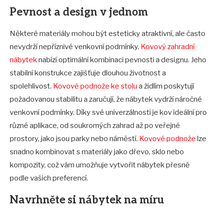
Pevnost a design v jednom
Některé materiály mohou být esteticky atraktivní, ale často
nevydrží nepříznivé venkovní podmínky.
Kovový zahradní
nábytek
nabízí optimální kombinaci pevnosti a designu. Jeho
stabilní konstrukce zajišťuje dlouhou životnost a
spolehlivost.
Kovové podnože ke stolu
a židlím poskytují
požadovanou stabilitu a zaručují, že nábytek vydrží náročné
venkovní podmínky. Díky své univerzálnosti je kov ideální pro
různé aplikace, od soukromých zahrad až po veřejné
prostory, jako jsou parky nebo náměstí.
Kovové podnože
lze
snadno kombinovat s materiály jako dřevo, sklo nebo
kompozity, což vám umožňuje vytvořit nábytek přesně
podle vašich preferencí.
Navrhněte si nábytek na míru