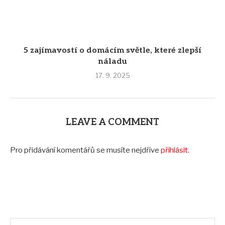
5 zajímavostí o domácím světle, které zlepší
náladu
17. 9. 2025
LEAVE A COMMENT
Pro přidávání komentářů se musíte nejdříve
přihlásit
.