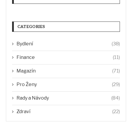
CATEGORIES
Bydlení
(38)
Finance
(11)
Magazín
(71)
Pro Ženy
(29)
Rady a Návody
(84)
Zdraví
(22)