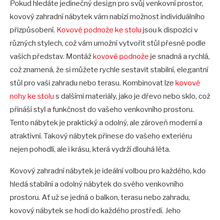
Pokud hledáte jedinečný design pro svůj venkovní prostor,
kovový zahradní nábytek vám nabízí možnost individuálního
přizpůsobení.
Kovové podnože ke stolu
jsou k dispozici v
různých stylech, což vám umožní vytvořit stůl přesně podle
vašich představ. Montáž
kovové podnože
je snadná a rychlá,
což znamená, že si můžete rychle sestavit stabilní, elegantní
stůl pro vaši zahradu nebo terasu. Kombinovat lze
kovové
nohy ke stolu
s dalšími materiály, jako je dřevo nebo sklo, což
přináší styl a funkčnost do vašeho venkovního prostoru.
Tento nábytek je praktický a odolný, ale zároveň moderní a
atraktivní. Takový nábytek přinese do vašeho exteriéru
nejen pohodlí, ale i krásu, která vydrží dlouhá léta.
Kovový zahradní nábytek je ideální volbou pro každého, kdo
hledá stabilní a odolný nábytek do svého venkovního
prostoru. Ať už se jedná o balkon, terasu nebo zahradu,
kovový nábytek se hodí do každého prostředí. Jeho