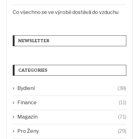
Co všechno se ve výrobě dostává do vzduchu
NEWSLETTER
CATEGORIES
Bydlení
(38)
Finance
(11)
Magazín
(71)
Pro Ženy
(29)