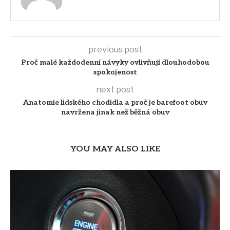
previous post
Proč malé každodenní návyky ovlivňují dlouhodobou
spokojenost
next post
Anatomie lidského chodidla a proč je barefoot obuv
navržena jinak než běžná obuv
YOU MAY ALSO LIKE