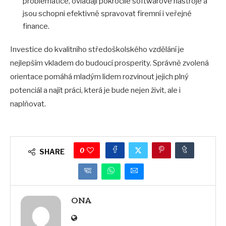
problematice, ovládají pokročilé softwarové nástroje a
jsou schopni efektivně spravovat firemní i veřejné
finance.
Investice do kvalitního středoškolského vzdělání je
nejlepším vkladem do budoucí prosperity. Správně zvolená
orientace pomáhá mladým lidem rozvinout jejich plný
potenciál a najít práci, která je bude nejen živit, ale i
naplňovat.
0
SHARE
ONA