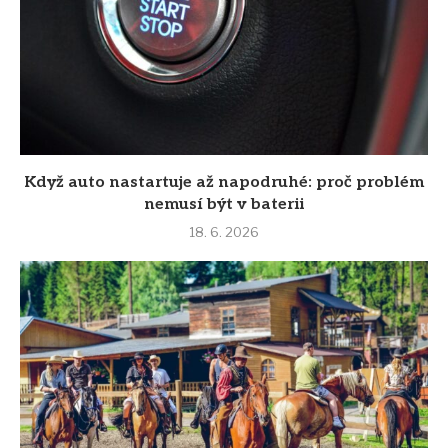
Když auto nastartuje až napodruhé: proč problém
nemusí být v baterii
18. 6. 2026