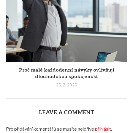
Proč malé každodenní návyky ovlivňují
dlouhodobou spokojenost
26. 2. 2026
LEAVE A COMMENT
Pro přidávání komentářů se musíte nejdříve
přihlásit
.