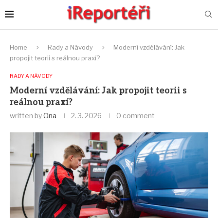
Home
Rady a Návody
Moderní vzdělávání: Jak
propojit teorii s reálnou praxí?
RADY A NÁVODY
Moderní vzdělávání: Jak propojit teorii s
reálnou praxí?
written by
Ona
2. 3. 2026
0 comment