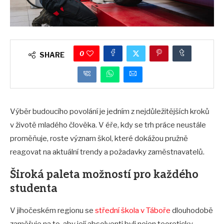
0
SHARE
Výběr budoucího povolání je jedním z nejdůležitějších kroků
v životě mladého člověka. V éře, kdy se trh práce neustále
proměňuje, roste význam škol, které dokážou pružně
reagovat na aktuální trendy a požadavky zaměstnavatelů.
Široká paleta možností pro každého
studenta
V jihočeském regionu se
střední škola v Táboře
dlouhodobě