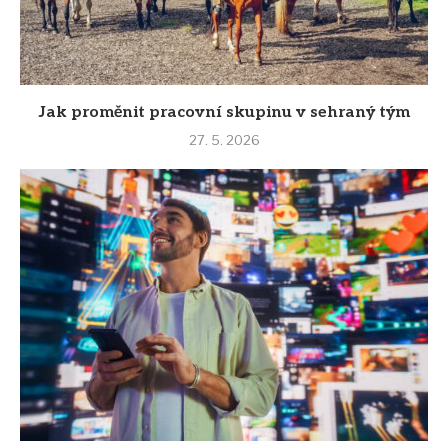
Jak proměnit pracovní skupinu v sehraný tým
27. 5. 2026