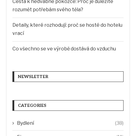
Cesta k hedvábné pokožce: Proč je důležité
rozumět potřebám svého těla?
Detaily, které rozhodují: proč se hosté do hotelu
vrací
Co všechno se ve výrobě dostává do vzduchu
NEWSLETTER
CATEGORIES
Bydlení
(38)