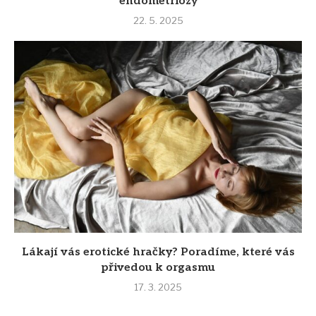
endometriózy
22. 5. 2025
Lákají vás erotické hračky? Poradíme, které vás
přivedou k orgasmu
17. 3. 2025