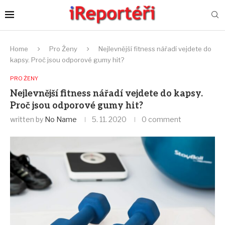
Home
Pro Ženy
Nejlevnější fitness nářadí vejdete do
kapsy. Proč jsou odporové gumy hit?
PRO ŽENY
Nejlevnější fitness nářadí vejdete do kapsy.
Proč jsou odporové gumy hit?
written by
No Name
5. 11. 2020
0 comment