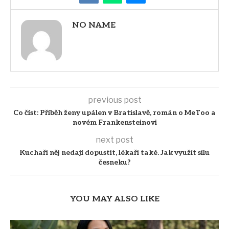
NO NAME
previous post
Co číst: Příběh ženy upálen v Bratislavě, román o MeToo a
novém Frankensteinovi
next post
Kuchaři něj nedají dopustit, lékaři také. Jak využít sílu
česneku?
YOU MAY ALSO LIKE