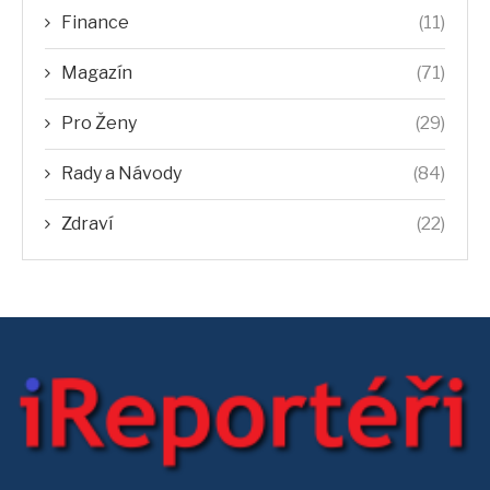
Finance
(11)
Magazín
(71)
Pro Ženy
(29)
Rady a Návody
(84)
Zdraví
(22)