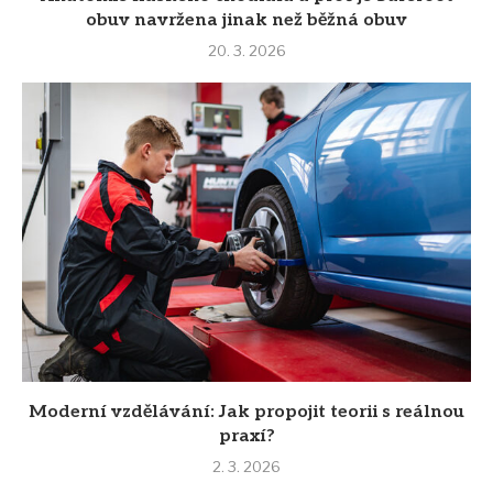
obuv navržena jinak než běžná obuv
20. 3. 2026
Moderní vzdělávání: Jak propojit teorii s reálnou
praxí?
2. 3. 2026