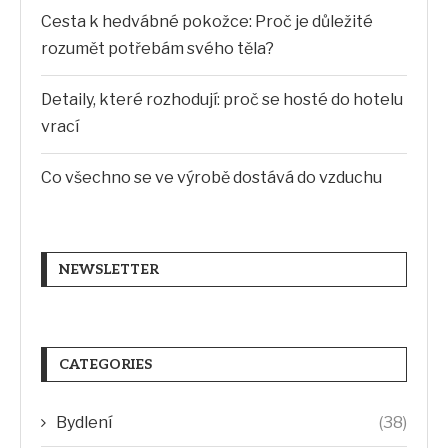
Cesta k hedvábné pokožce: Proč je důležité
rozumět potřebám svého těla?
Detaily, které rozhodují: proč se hosté do hotelu
vrací
Co všechno se ve výrobě dostává do vzduchu
NEWSLETTER
CATEGORIES
Bydlení
(38)