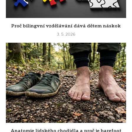
Proč bilingvní vzdělávání dává dětem náskok
3. 5. 2026
Anatomie lidského chodidla a proč je barefoot