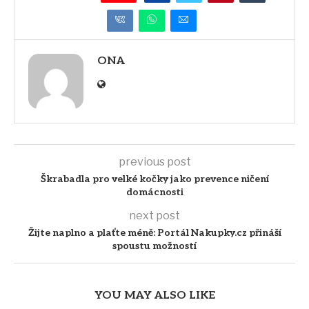
ONA
previous post
Škrabadla pro velké kočky jako prevence ničení
domácnosti
next post
Žijte naplno a plaťte méně: Portál Nakupky.cz přináší
spoustu možností
YOU MAY ALSO LIKE