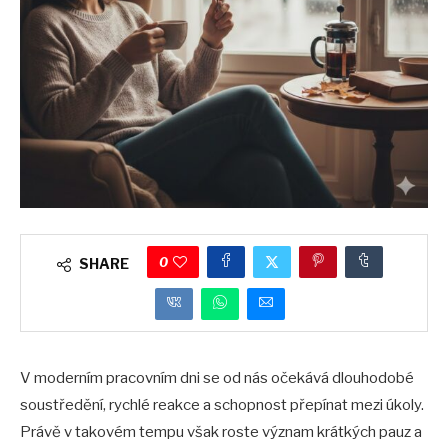
0
SHARE
V moderním pracovním dni se od nás očekává dlouhodobé
soustředění, rychlé reakce a schopnost přepínat mezi úkoly.
Právě v takovém tempu však roste význam krátkých pauz a