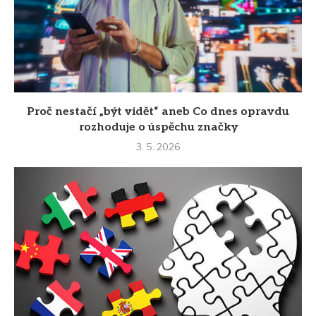
Proč nestačí „být vidět“ aneb Co dnes opravdu
rozhoduje o úspěchu značky
3. 5. 2026