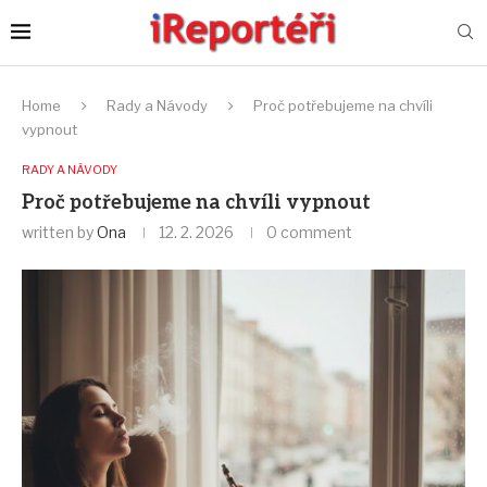
Home
Rady a Návody
Proč potřebujeme na chvíli
vypnout
RADY A NÁVODY
Proč potřebujeme na chvíli vypnout
written by
Ona
12. 2. 2026
0 comment