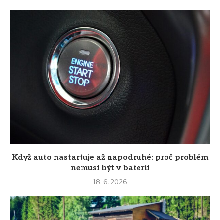
Když auto nastartuje až napodruhé: proč problém
nemusí být v baterii
18. 6. 2026