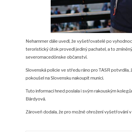
Nehammer dále uvedl, že vyšetřovatelé po vyhodnocení
teroristický útok provedl jediný pachatel, a to zmíněný
severomacedónske občanství.
Slovenská policie ve středu ráno pro TASR potvrdila,
pokoušel na Slovensku nakoupit munici.
Tuto informaci hned poslala i svým rakouským kolegům
Bárdyová.
Zároveň dodala, že pro možné ohrožení vyšetřování v