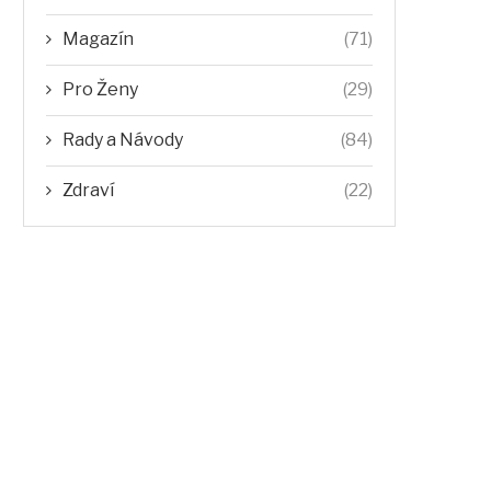
Magazín
(71)
Pro Ženy
(29)
Rady a Návody
(84)
Zdraví
(22)