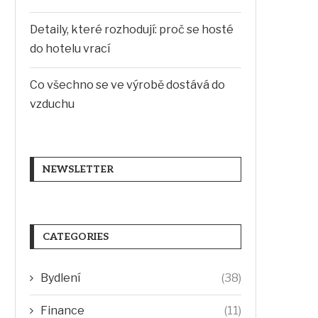
Detaily, které rozhodují: proč se hosté
do hotelu vrací
Co všechno se ve výrobě dostává do
vzduchu
NEWSLETTER
CATEGORIES
Bydlení
(38)
Finance
(11)