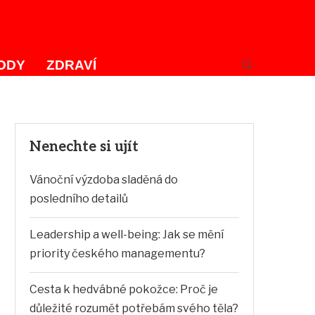
ODY
ZDRAVÍ
Nenechte si ujít
Vánoční výzdoba sladěná do
posledního detailů
Leadership a well-being: Jak se mění
priority českého managementu?
Cesta k hedvábné pokožce: Proč je
důležité rozumět potřebám svého těla?