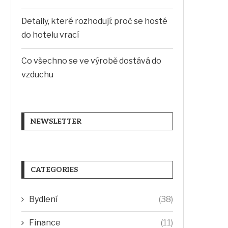
Detaily, které rozhodují: proč se hosté
do hotelu vrací
Co všechno se ve výrobě dostává do
vzduchu
NEWSLETTER
CATEGORIES
Bydlení
(38)
Finance
(11)