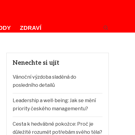
ODY
ZDRAVÍ
Nenechte si ujít
Vánoční výzdoba sladěná do
posledního detailů
Leadership a well-being: Jak se mění
priority českého managementu?
Cesta k hedvábné pokožce: Proč je
důležité rozumět potřebám svého těla?