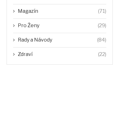
Magazín
(71)
Pro Ženy
(29)
Rady a Návody
(84)
Zdraví
(22)