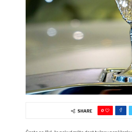
0
SHARE