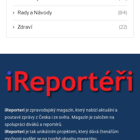
Rady a Návody
(84)
Zdraví
(22)
iReporteri
je zpravodajský magazín, který nabízí aktuální a
poutavé zprávy z Česka i ze světa. Magazín je založen na
spolupráci diváků a reportérů.
iReporteri
je tak unikátním projektem, který dává čtenářům
možnost podílet se na tvorbě obsahu magazínu.