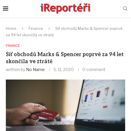
Home
Finance
Síť obchodů Marks & Spencer poprvé
za 94 let skončila ve ztrátě
FINANCE
Síť obchodů Marks & Spencer poprvé za 94 let
skončila ve ztrátě
written by
No Name
5. 11. 2020
0 comment