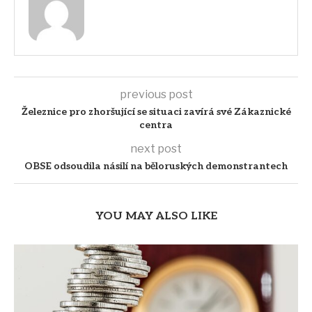
previous post
Železnice pro zhoršující se situaci zavírá své Zákaznické
centra
next post
OBSE odsoudila násilí na běloruských demonstrantech
YOU MAY ALSO LIKE