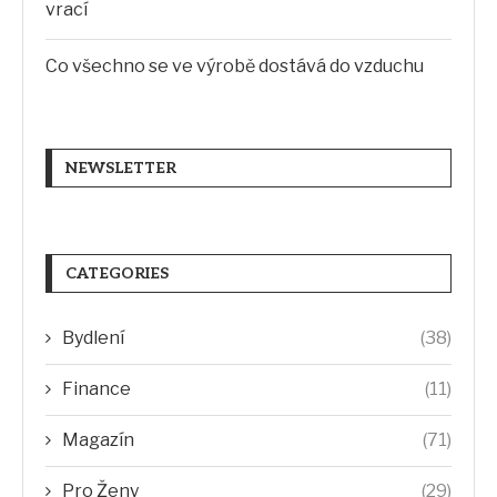
vrací
Co všechno se ve výrobě dostává do vzduchu
NEWSLETTER
CATEGORIES
Bydlení
(38)
Finance
(11)
Magazín
(71)
Pro Ženy
(29)