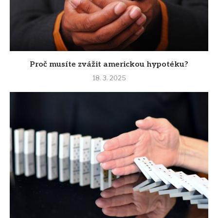
Proč musíte zvážit americkou hypotéku?
18. 3. 2025