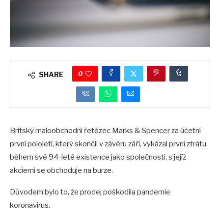
0
SHARE
Britský maloobchodní řetězec Marks & Spencer za účetní
první pololetí, který skončil v závěru září, vykázal první ztrátu
během své 94-leté existence jako společnosti, s jejíž
akciemi se obchoduje na burze.
Důvodem bylo to, že prodej poškodila pandemie
koronavirus.