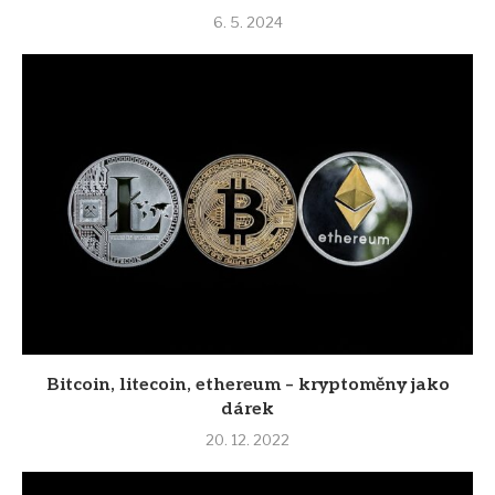
6. 5. 2024
Bitcoin, litecoin, ethereum – kryptoměny jako
dárek
20. 12. 2022