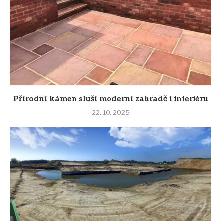
Přírodní kámen sluší moderní zahradě i interiéru
22. 10. 2025