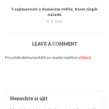
5 zajímavostí o domácím světle, které zlepší
náladu
17. 9. 2025
LEAVE A COMMENT
Pro přidávání komentářů se musíte nejdříve
přihlásit
.
Nenechte si ujít