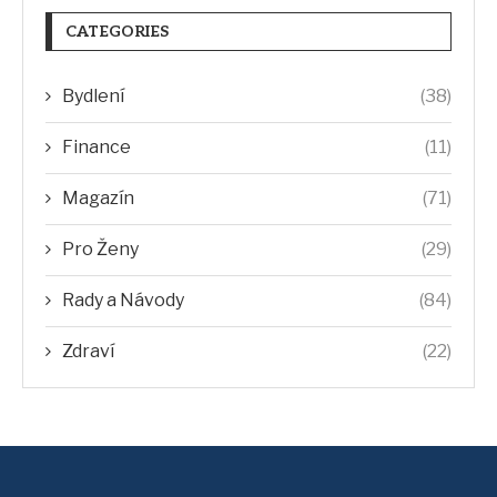
CATEGORIES
Bydlení
(38)
Finance
(11)
Magazín
(71)
Pro Ženy
(29)
Rady a Návody
(84)
Zdraví
(22)