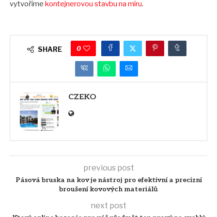
vytvoříme
kontejnerovou stavbu na míru
.
0
SHARE
CZEKO
previous post
Pásová bruska na kov je nástroj pro efektivní a precizní
broušení kovových materiálů
next post