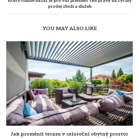
Který online bazar je pro váš předmět ten pravý na rychlý
prodej zboží a služeb
YOU MAY ALSO LIKE
Jak proměnit terasu v celoroční obytný prostor