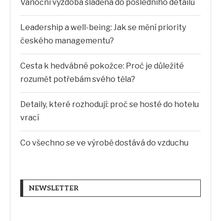
Vánoční výzdoba sladěná do posledního detailů
Leadership a well-being: Jak se mění priority
českého managementu?
Cesta k hedvábné pokožce: Proč je důležité
rozumět potřebám svého těla?
Detaily, které rozhodují: proč se hosté do hotelu
vrací
Co všechno se ve výrobě dostává do vzduchu
NEWSLETTER