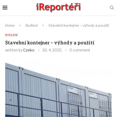
Home
Bydlení
Stavební kontejner – výhody a použití
BYDLENÍ
Stavební kontejner – výhody a použití
written by
Czeko
30. 4. 2025
0 comment