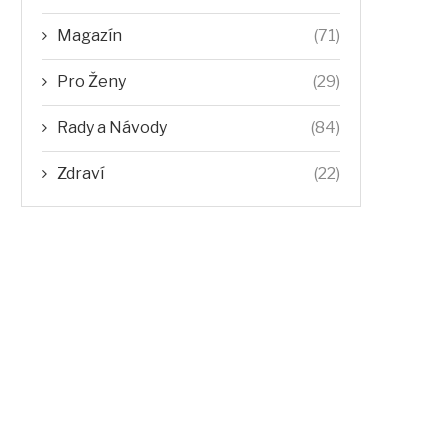
Magazín
(71)
Pro Ženy
(29)
Rady a Návody
(84)
Zdraví
(22)