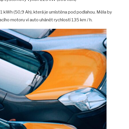
8,1 kWh (50,9 Ah), která je umístěna pod podlahou. Měla by
acího motoru ví auto uhánět rychlostí 135 km / h.