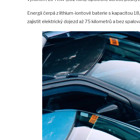
Energii čerpá z lithium-iontové baterie s kapacitou 1
zajistit elektrický dojezd až 75 kilometrů a bez spalov