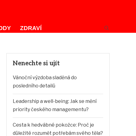
ODY
ZDRAVÍ
Nenechte si ujít
Vánoční výzdoba sladěná do
posledního detailů
Leadership a well-being: Jak se mění
priority českého managementu?
Cesta k hedvábné pokožce: Proč je
důležité rozumět potřebám svého těla?