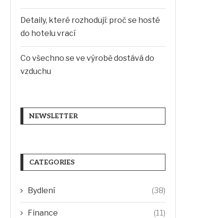
Detaily, které rozhodují: proč se hosté
do hotelu vrací
Co všechno se ve výrobě dostává do
vzduchu
NEWSLETTER
CATEGORIES
Bydlení
(38)
Finance
(11)