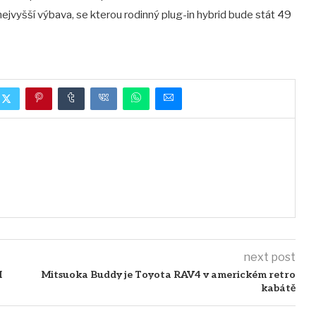
ejvyšší výbava, se kterou rodinný plug-in hybrid bude stát 49
next post
I
Mitsuoka Buddy je Toyota RAV4 v americkém retro
kabátě