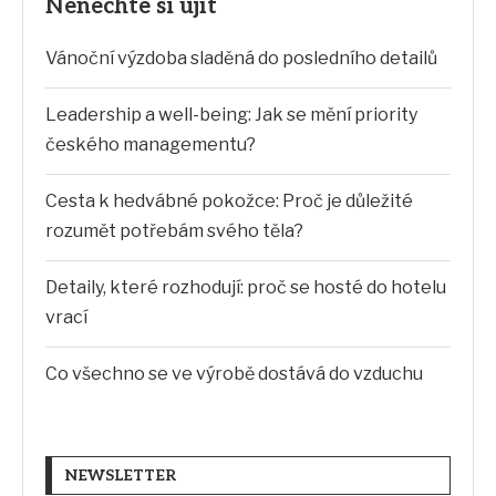
Nenechte si ujít
Vánoční výzdoba sladěná do posledního detailů
Leadership a well-being: Jak se mění priority
českého managementu?
Cesta k hedvábné pokožce: Proč je důležité
rozumět potřebám svého těla?
Detaily, které rozhodují: proč se hosté do hotelu
vrací
Co všechno se ve výrobě dostává do vzduchu
NEWSLETTER