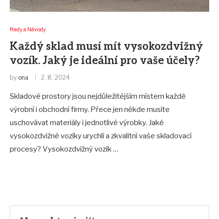
Rady a Návody
Každý sklad musí mít vysokozdvižný
vozík. Jaký je ideální pro vaše účely?
by
ona
2. 8. 2024
Skladové prostory jsou nejdůležitějším místem každé
výrobní i obchodní firmy. Přece jen někde musíte
uschovávat materiály i jednotlivé výrobky. Jaké
vysokozdvižné vozíky urychlí a zkvalitní vaše skladovací
procesy? Vysokozdvižný vozík …