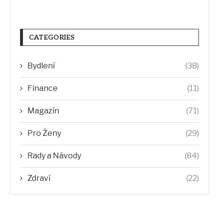
CATEGORIES
Bydlení
(38)
Finance
(11)
Magazín
(71)
Pro Ženy
(29)
Rady a Návody
(84)
Zdraví
(22)