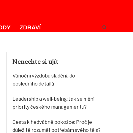
ODY
ZDRAVÍ
Nenechte si ujít
Vánoční výzdoba sladěná do
posledního detailů
Leadership a well-being: Jak se mění
priority českého managementu?
Cesta k hedvábné pokožce: Proč je
důležité rozumět potřebám svého těla?