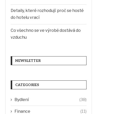
Detaily, které rozhodují: proč se hosté
do hotelu vrací
Co všechno se ve výrobě dostává do
vzduchu
NEWSLETTER
CATEGORIES
Bydlení
(38)
Finance
(11)