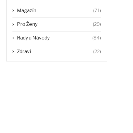
Magazín
(71)
Pro Ženy
(29)
Rady a Návody
(84)
Zdraví
(22)