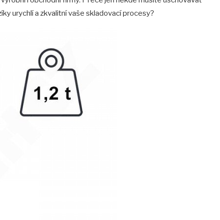
íky urychlí a zkvalitní vaše skladovací procesy?