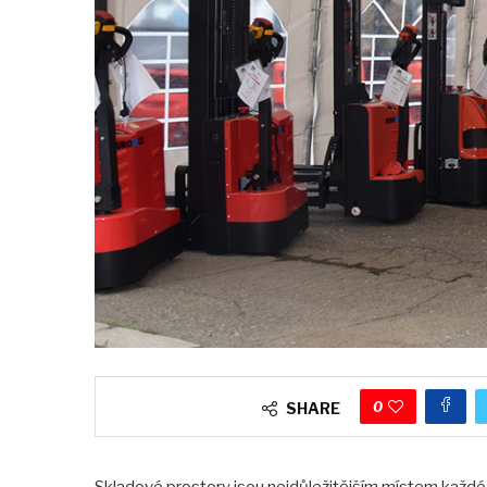
0
SHARE
Skladové prostory jsou nejdůležitějším místem každé