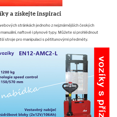
ky a získejte inspiraci
webových stránkách jednoho z nejznámějších českých
 manuální, naftové i plynové typy. Můžete si prohlédnout
tší stroje pro manipulaci s pětitunovými předměty.