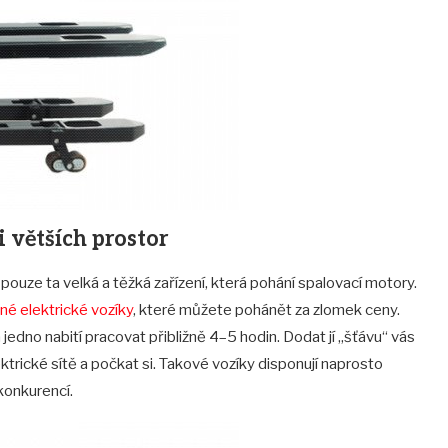
 větších prostor
pouze ta velká a těžká zařízení, která pohání spalovací motory.
é elektrické vozíky
, které můžete pohánět za zlomek ceny.
a jedno nabití pracovat přibližně 4–5 hodin. Dodat jí „šťávu“ vás
lektrické sítě a počkat si. Takové vozíky disponují naprosto
konkurencí.