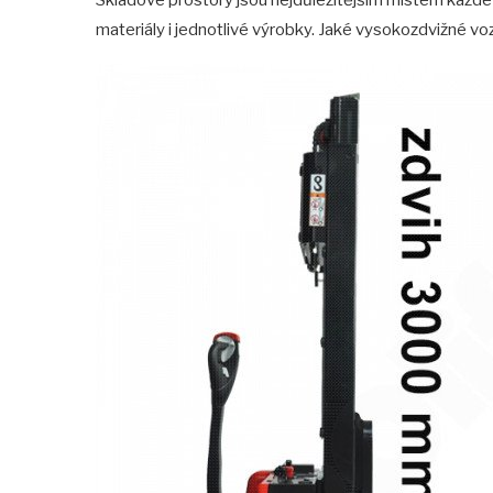
materiály i jednotlivé výrobky. Jaké vysokozdvižné voz