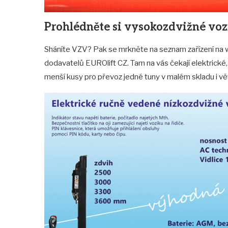
Prohlédněte si vysokozdvižné vozí
Sháníte VZV? Pak se mrkněte na seznam zařízení na 
dodavatelů EUROlift CZ. Tam na vás čekají elektrické,
menší kusy pro převoz jedné tuny v malém skladu i vě