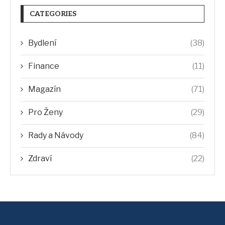
CATEGORIES
Bydlení
(38)
Finance
(11)
Magazín
(71)
Pro Ženy
(29)
Rady a Návody
(84)
Zdraví
(22)