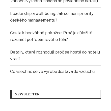
Vánoční výzdoba sladěná do posledního detailů
Leadership a well-being: Jak se mění priority
českého managementu?
Cesta k hedvábné pokožce: Proč je důležité
rozumět potřebám svého těla?
Detaily, které rozhodují: proč se hosté do hotelu
vrací
Co všechno se ve výrobě dostává do vzduchu
NEWSLETTER