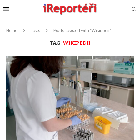
Home
Tags
Posts tagged with "Wikipedii"
TAG:
WIKIPEDII