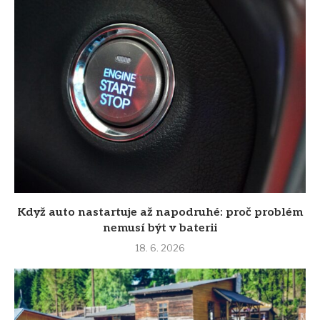
Když auto nastartuje až napodruhé: proč problém
nemusí být v baterii
18. 6. 2026