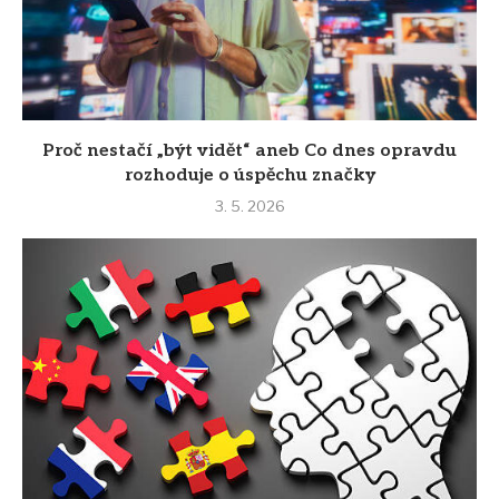
Proč nestačí „být vidět“ aneb Co dnes opravdu
rozhoduje o úspěchu značky
3. 5. 2026