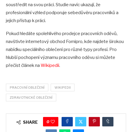
soustředit na svou práci. Studie navíc ukazují, že
profesionální vzhled podporuje sebedůvěru pracovníků a
jejich přístup k práci.
Pokud hledáte spolehlivého prodejce pracovních oděvů,
navštivte internetový obchod Fomipro, kde najdete širokou
nabídku speciálního oblečení pro různé typy profesí. Pro
hlubší pochopení významu pracovního oděvu si můžete
přečíst článek na
Wikipedii
.
PRACOVNÍ OBLEČENÍ
WIKIPEDII
ZDRAVOTNICKÉ OBLEČENÍ
0
SHARE