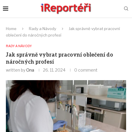
Home
Rady a Návody
Jak správně vybrat pracovní
oblečení do náročných profesí
RADY A NÁVODY
Jak správně vybrat pracovní oblečení do
náročných profesí
written by
Ona
26. 11. 2024
0 comment