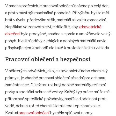
V mnoha profesích je pracovní oblečení nošeno po celý den,
a proto musí být maximálně pohodlné. Při výběru byste měli
brát v úvahu především střih, materiál a kvalitu zpracování.
Například ve zdravotnictví je důležité, aby
zdravotnické
oblečení
bylo prodyšné, snadno se pralo a umožňovalo volný
pohyb. Kvalitní oděvy z lehkých a odolných materiálů navíc
přispívají nejen k pohodlí, ale také k profesionálnímu vzhledu.
Pracovní oblečení a bezpečnost
V některých odvětvích, jako je stavebnictví nebo chemický
průmysl, je vhodné pracovní oblečení zásadní pro ochranu
zaměstnance. Důležitou roli hrají odolné materiály, reflexní
prvky a speciální ochranné vrstvy. Každý typ práce může mít
přitom své specifické požadavky, například odolnost proti
vodě, ochranu před chemikáliemi nebo tepelnou izolaci.
Kvalitní
pracovní oblečení
by mělo splňovat normy