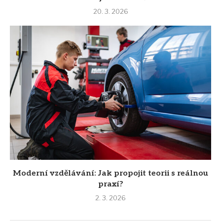
20. 3. 2026
Moderní vzdělávání: Jak propojit teorii s reálnou
praxí?
2. 3. 2026