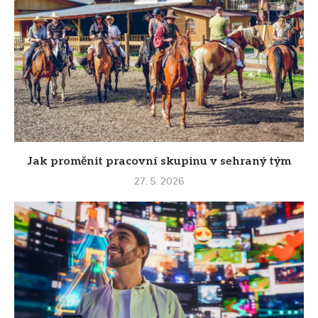
Jak proměnit pracovní skupinu v sehraný tým
27. 5. 2026