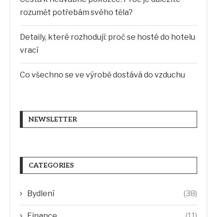
rozumět potřebám svého těla?
Detaily, které rozhodují: proč se hosté do hotelu
vrací
Co všechno se ve výrobě dostává do vzduchu
NEWSLETTER
CATEGORIES
Bydlení
(38)
Finance
(11)