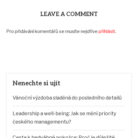
LEAVE A COMMENT
Pro přidávání komentářů se musíte nejdříve
přihlásit
.
Nenechte si ujít
Vánoční výzdoba sladěná do posledního detailů
Leadership a well-being: Jak se mění priority
českého managementu?
Cesta k hedvábné pokožce: Proč je důležité