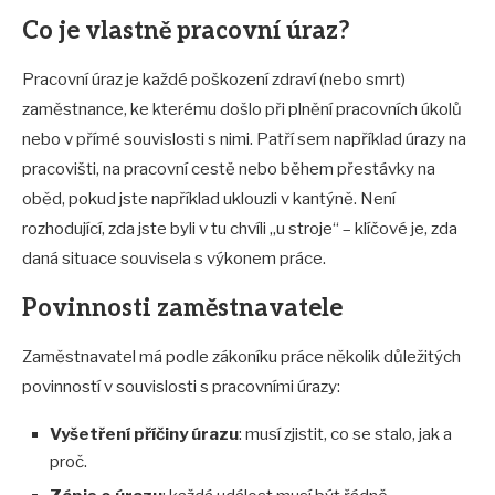
Co je vlastně pracovní úraz?
Pracovní úraz je každé poškození zdraví (nebo smrt)
zaměstnance, ke kterému došlo při plnění pracovních úkolů
nebo v přímé souvislosti s nimi. Patří sem například úrazy na
pracovišti, na pracovní cestě nebo během přestávky na
oběd, pokud jste například uklouzli v kantýně. Není
rozhodující, zda jste byli v tu chvíli „u stroje“ – klíčové je, zda
daná situace souvisela s výkonem práce.
Povinnosti zaměstnavatele
Zaměstnavatel má podle zákoníku práce několik důležitých
povinností v souvislosti s pracovními úrazy:
Vyšetření příčiny úrazu
: musí zjistit, co se stalo, jak a
proč.