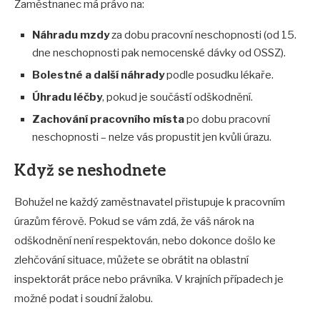
Zaměstnanec má právo na:
Náhradu mzdy
za dobu pracovní neschopnosti (od 15.
dne neschopnosti pak nemocenské dávky od OSSZ).
Bolestné a další náhrady
podle posudku lékaře.
Úhradu léčby
, pokud je součástí odškodnění.
Zachování pracovního místa
po dobu pracovní
neschopnosti – nelze vás propustit jen kvůli úrazu.
Když se neshodnete
Bohužel ne každý zaměstnavatel přistupuje k pracovním
úrazům férově. Pokud se vám zdá, že váš nárok na
odškodnění není respektován, nebo dokonce došlo ke
zlehčování situace, můžete se obrátit na oblastní
inspektorát práce nebo právníka. V krajních případech je
možné podat i soudní žalobu.