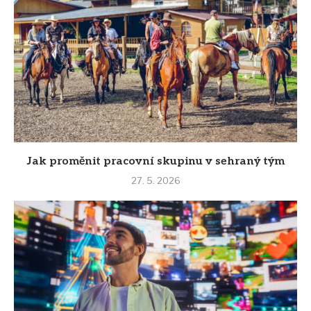
Jak proměnit pracovní skupinu v sehraný tým
27. 5. 2026