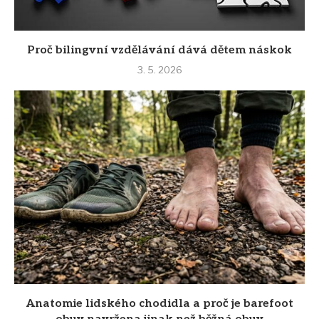
Proč bilingvní vzdělávání dává dětem náskok
3. 5. 2026
Anatomie lidského chodidla a proč je barefoot