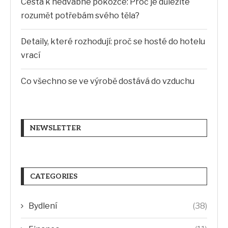
Cesta k hedvábné pokožce: Proč je důležité
rozumět potřebám svého těla?
Detaily, které rozhodují: proč se hosté do hotelu
vrací
Co všechno se ve výrobě dostává do vzduchu
NEWSLETTER
CATEGORIES
Bydlení
(38)