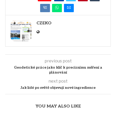
CZEKO
previous post
Geodetické práce jako klíč k preciznímu měření a
plánování
next post
Jak lidé po světě objevují nové ingredience
YOU MAY ALSO LIKE