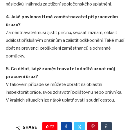
následků i náhradu za ztížení společenského uplatnění.
4. Jaké povinnosti má zaměstnavatel při pracovním
úrazu?
Zaměstnavatel musí zjistit příčinu, sepsat záznam, ohlásit
událost příslušným orgánům a zajistit odškodnění. Také musí
dbát na prevenci, proškolení zaměstnanců a ochranné
pomůcky.
5. Co dělat, když zaměstnavatel odmítá uznat můj
pracovní úraz?
V takovém případě se můžete obrátit na oblastní
inspektorát práce, svou zdravotní pojišťovnu nebo právníka.
V krajních situacích lze nárok uplatňovat i soudní cestou.
0
SHARE