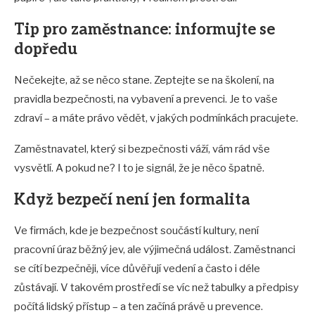
Tip pro zaměstnance: informujte se
dopředu
Nečekejte, až se něco stane. Zeptejte se na školení, na
pravidla bezpečnosti, na vybavení a prevenci. Je to vaše
zdraví – a máte právo vědět, v jakých podmínkách pracujete.
Zaměstnavatel, který si bezpečnosti váží, vám rád vše
vysvětlí. A pokud ne? I to je signál, že je něco špatně.
Když bezpečí není jen formalita
Ve firmách, kde je bezpečnost součástí kultury, není
pracovní úraz běžný jev, ale výjimečná událost. Zaměstnanci
se cítí bezpečněji, více důvěřují vedení a často i déle
zůstávají. V takovém prostředí se víc než tabulky a předpisy
počítá lidský přístup – a ten začíná právě u prevence.