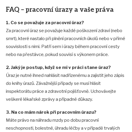
FAQ – pracovní úrazy a vaše práva
1. Co se považuje za pracovní úraz?
Za pracovní úraz se považuje každé poškození zdraví (nebo
smrt), které nastalo při plnění pracovních úkolů nebo v přímé
souvislosti s nimi. Patří sem i úrazy během pracovní cesty
nebo na přestávce, pokud souvisí s výkonem práce.
2. Jaký je postup, když se mi v práci stane úraz?
Úraz je nutné ihned nahlásit nadřízenému a zajistit jeho zápis
do knihy úrazů. Závažnější případy se musí hlásit
inspektorátu práce a zdravotní pojišťovně. Uchovávejte
veškeré lékařské zprávy a případné důkazy.
3. Na co mám nárok při pracovním úrazu?
Máte právo na náhradu mzdy po dobu pracovní
neschopnosti, bolestné, úhradu léčby a v případě trvalých