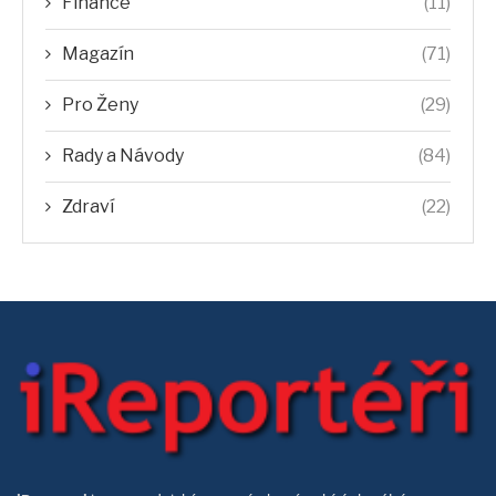
Finance
(11)
Magazín
(71)
Pro Ženy
(29)
Rady a Návody
(84)
Zdraví
(22)