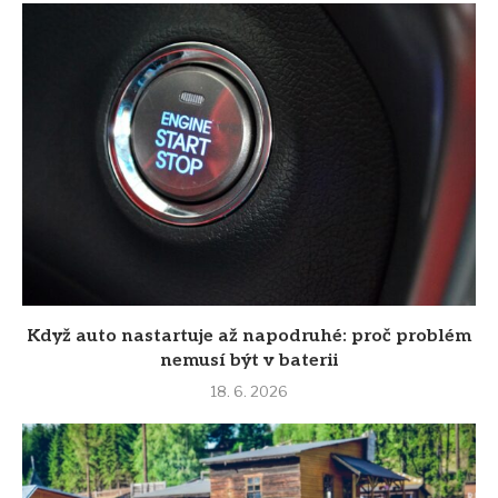
Když auto nastartuje až napodruhé: proč problém
nemusí být v baterii
18. 6. 2026