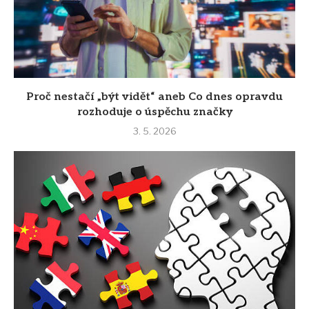
Proč nestačí „být vidět“ aneb Co dnes opravdu
rozhoduje o úspěchu značky
3. 5. 2026