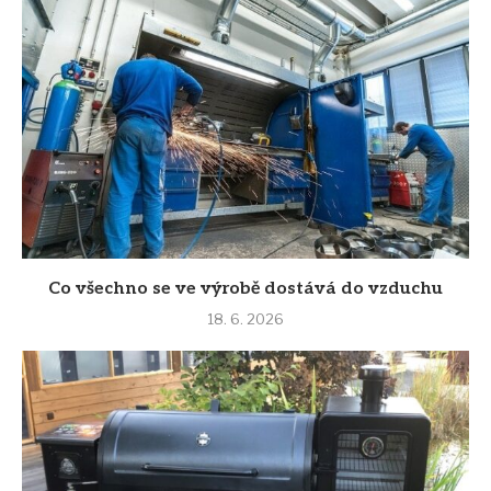
Co všechno se ve výrobě dostává do vzduchu
18. 6. 2026