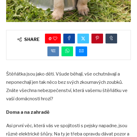
0
SHARE
Štěňátka jsou jako děti. Všude běhají, vše ochutnávají a
neponechají jen tak něco bez svých zkoumavých zoubků.
Znáte všechna nebezpečenství, která vašemu štěňátku ve
vaší domácnosti hrozí?
Doma a na zahradě
Asi první věc, která vás ve spojitosti s pejsky napadne, jsou
různé elektrické šňůry. Na ty je třeba opravdu dávat pozor a