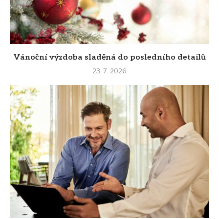
Vánoční výzdoba sladěná do posledního detailů
23. 7. 2026