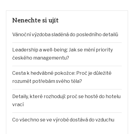
Nenechte si ujít
Vánoční výzdoba sladěná do posledního detailů
Leadership a well-being: Jak se mění priority
českého managementu?
Cesta k hedvábné pokožce: Proč je důležité
rozumět potřebám svého těla?
Detaily, které rozhodují: proč se hosté do hotelu
vrací
Co všechno se ve výrobě dostává do vzduchu