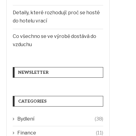
Detaily, které rozhodují: proč se hosté
do hotelu vrací
Co všechno se ve výrobě dostává do
vzduchu
NEWSLETTER
CATEGORIES
Bydlení
(38)
Finance
(11)