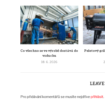
Co všechno se ve výrobě dostává do
Peletový gril
vzduchu
18. 6. 2026
2
LEAVE
Pro přidávání komentářů se musíte nejdříve
přihlásit
.