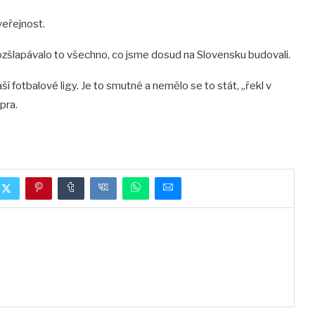
veřejnost.
Rozšlapávalo to všechno, co jsme dosud na Slovensku budovali.
í fotbalové ligy. Je to smutné a nemělo se to stát, „řekl v
pra.