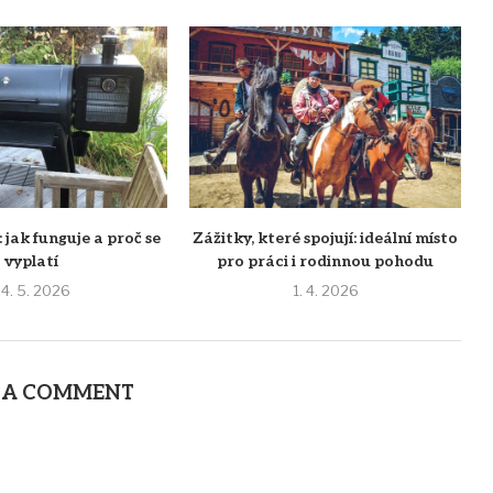
: jak funguje a proč se
Zážitky, které spojují: ideální místo
vyplatí
pro práci i rodinnou pohodu
4. 5. 2026
1. 4. 2026
 A COMMENT