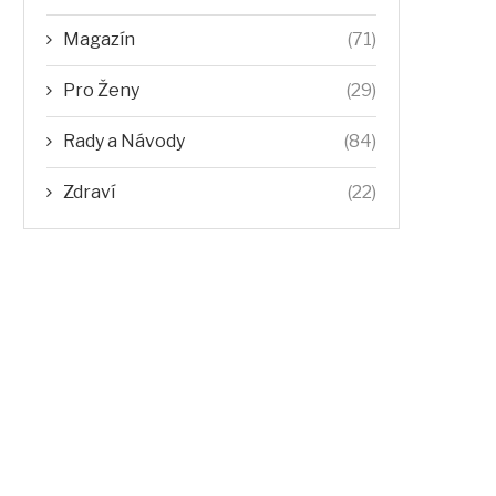
Magazín
(71)
Pro Ženy
(29)
Rady a Návody
(84)
Zdraví
(22)