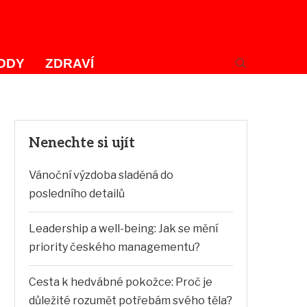
ODY
ZDRAVÍ
Nenechte si ujít
Vánoční výzdoba sladěná do
posledního detailů
Leadership a well-being: Jak se mění
priority českého managementu?
Cesta k hedvábné pokožce: Proč je
důležité rozumět potřebám svého těla?