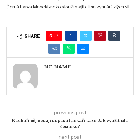
Černá barva Maneki-neko slouží majiteli na vyhnání zlých sil.
0
SHARE
NO NAME
previous post
Kuchaři něj nedají dopustit, lékaři také. Jak využít sílu
česneku?
next post