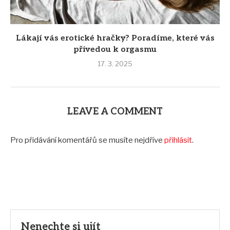
Lákají vás erotické hračky? Poradíme, které vás
přivedou k orgasmu
17. 3. 2025
LEAVE A COMMENT
Pro přidávání komentářů se musíte nejdříve
přihlásit
.
Nenechte si ujít