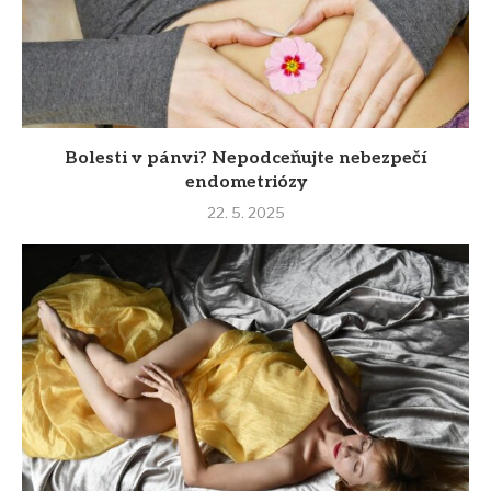
Bolesti v pánvi? Nepodceňujte nebezpečí
endometriózy
22. 5. 2025