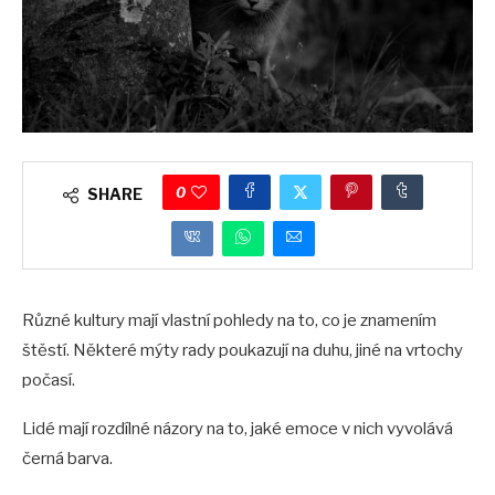
0
SHARE
Různé kultury mají vlastní pohledy na to, co je znamením
štěstí. Některé mýty rady poukazují na duhu, jiné na vrtochy
počasí.
Lidé mají rozdílné názory na to, jaké emoce v nich vyvolává
černá barva.