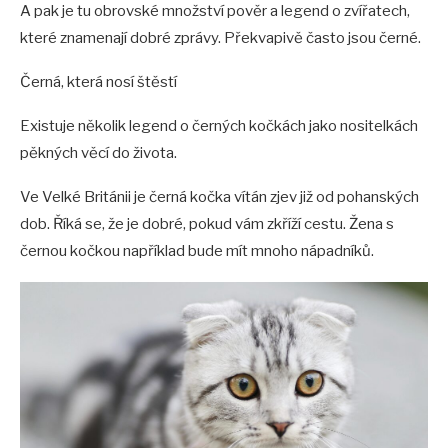
A pak je tu obrovské množství pověr a legend o zvířatech,
které znamenají dobré zprávy. Překvapivě často jsou černé.
Černá, která nosí štěstí
Existuje několik legend o černých kočkách jako nositelkách
pěkných věcí do života.
Ve Velké Británii je černá kočka vítán zjev již od pohanských
dob. Říká se, že je dobré, pokud vám zkříží cestu. Žena s
černou kočkou například bude mít mnoho nápadníků.