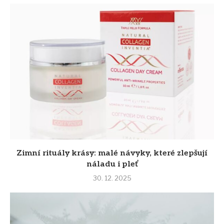
Zimní rituály krásy: malé návyky, které zlepšují
náladu i pleť
30. 12. 2025