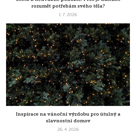
rozumět potřebám svého těla?
1. 7. 2026
Inspirace na vánoční výzdobu pro útulný a
slavnostní domov
26. 4. 2026