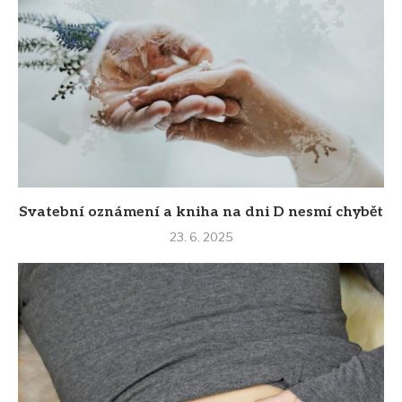
Svatební oznámení a kniha na dni D nesmí chybět
23. 6. 2025