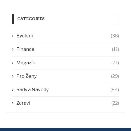
CATEGORIES
Bydlení
(38)
Finance
(11)
Magazín
(71)
Pro Ženy
(29)
Rady a Návody
(84)
Zdraví
(22)