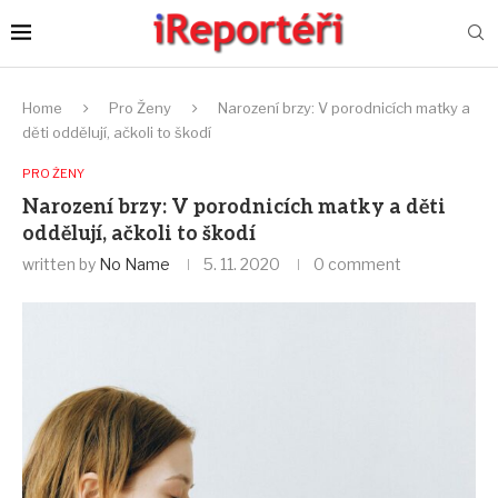
Home
Pro Ženy
Narození brzy: V porodnicích matky a
děti oddělují, ačkoli to škodí
PRO ŽENY
Narození brzy: V porodnicích matky a děti
oddělují, ačkoli to škodí
written by
No Name
5. 11. 2020
0 comment