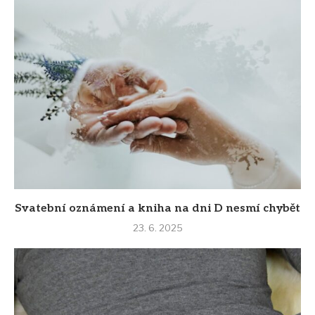
Svatební oznámení a kniha na dni D nesmí chybět
23. 6. 2025