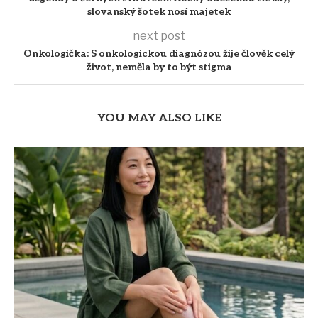
slovanský šotek nosí majetek
next post
Onkologička: S onkologickou diagnózou žije člověk celý
život, neměla by to být stigma
YOU MAY ALSO LIKE