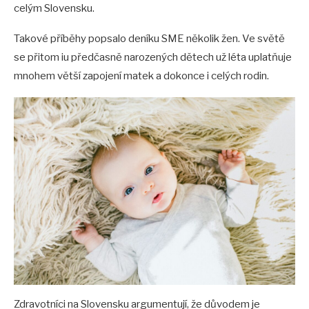
celým Slovensku.
Takové příběhy popsalo deníku SME několik žen. Ve světě
se přitom iu předčasně narozených dětech už léta uplatňuje
mnohem větší zapojení matek a dokonce i celých rodin.
Zdravotníci na Slovensku argumentují, že důvodem je