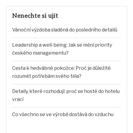
Nenechte si ujít
Vánoční výzdoba sladěná do posledního detailů
Leadership a well-being: Jak se mění priority
českého managementu?
Cesta k hedvábné pokožce: Proč je důležité
rozumět potřebám svého těla?
Detaily, které rozhodují: proč se hosté do hotelu
vrací
Co všechno se ve výrobě dostává do vzduchu