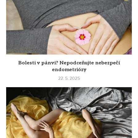
Bolesti v pánvi? Nepodceňujte nebezpečí
endometriózy
22. 5. 2025