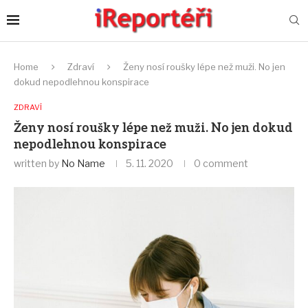
Home
Zdraví
Ženy nosí roušky lépe než muži. No jen
dokud nepodlehnou konspirace
ZDRAVÍ
Ženy nosí roušky lépe než muži. No jen dokud
nepodlehnou konspirace
written by
No Name
5. 11. 2020
0 comment