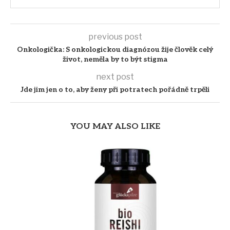
previous post
Onkologička: S onkologickou diagnózou žije člověk celý
život, neměla by to být stigma
next post
Jde jim jen o to, aby ženy při potratech pořádně trpěli
YOU MAY ALSO LIKE