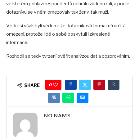
ve kterém pohlaví respondentů nehrálo žádnou roli, a podle
dotazníku se v něm omezovaly tak ženy, tak muži.
Vědci si však byli vědomi, že dotazníková forma má určitá
omezení, protože lidé o sobě poskytují i ​​zkreslené
informace.
Rozhodli se tedy tvrzení ověřit analýzou dat a pozorováním.
0
SHARE
NO NAME