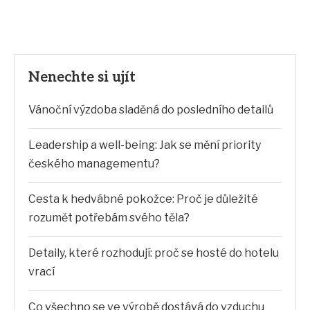
Nenechte si ujít
Vánoční výzdoba sladěná do posledního detailů
Leadership a well-being: Jak se mění priority
českého managementu?
Cesta k hedvábné pokožce: Proč je důležité
rozumět potřebám svého těla?
Detaily, které rozhodují: proč se hosté do hotelu
vrací
Co všechno se ve výrobě dostává do vzduchu