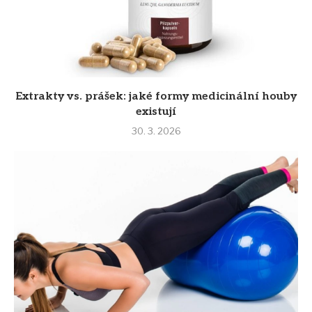
Extrakty vs. prášek: jaké formy medicinální houby
existují
30. 3. 2026