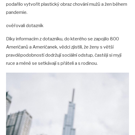
podařilo vytvořit plastický obraz chování mužů a žen během
pandemie.
ověřovali dotazník
Díky informacím z dotazníku, do kterého se zapojilo 800
Američanů a Američanek, vědci zjistili, že ženy s větší
pravděpodobností dodržují sociální odstup, častěji si myjí
ruce a méně se setkávají s přáteli a s rodinou.