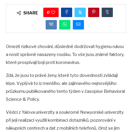
0
SHARE
Omezit rizikové chování, důsledně dodržovat hygienu rukou
a nosit správně nasazeny roušku. To vše jsou známé faktory,
které prospívají boji proti koronavirus.
Zdá, že jsou to právě ženy, které tyto dovednosti zvládají
lépe. Vyplývá to iz menšího, ale zajímavého nejnovějšího
průzkumu publikovaného tento týden v časopise Behavioral
Science & Policy.
Vědci z Yalova univerzity a soukromé Newyorské univerzity
při její realizaci využili kombinaci dotazníků, pozorování v
nákupních centrech a dat z mobilních telefonů, čímž se jim