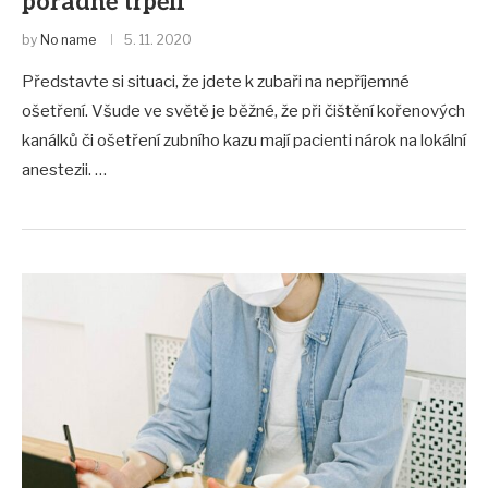
pořádně trpěli
by
No name
5. 11. 2020
Představte si situaci, že jdete k zubaři na nepříjemné
ošetření. Všude ve světě je běžné, že při čištění kořenových
kanálků či ošetření zubního kazu mají pacienti nárok na lokální
anestezii. …