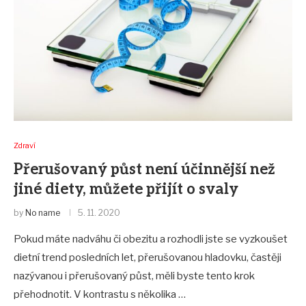
Zdraví
Přerušovaný půst není účinnější než
jiné diety, můžete přijít o svaly
by
No name
5. 11. 2020
Pokud máte nadváhu či obezitu a rozhodli jste se vyzkoušet
dietní trend posledních let, přerušovanou hladovku, častěji
nazývanou i přerušovaný půst, měli byste tento krok
přehodnotit. V kontrastu s několika …