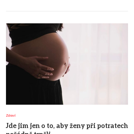
Zdraví
Jde jim jen o to, aby ženy při potratech