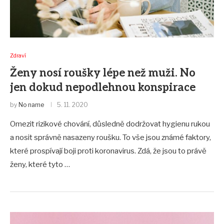
Zdraví
Ženy nosí roušky lépe než muži. No
jen dokud nepodlehnou konspirace
by
No name
5. 11. 2020
Omezit rizikové chování, důsledně dodržovat hygienu rukou
a nosit správně nasazeny roušku. To vše jsou známé faktory,
které prospívají boji proti koronavirus. Zdá, že jsou to právě
ženy, které tyto …