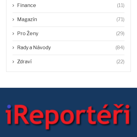
Finance
(11)
Magazín
(71)
Pro Ženy
(29)
Rady a Návody
(84)
Zdraví
(22)