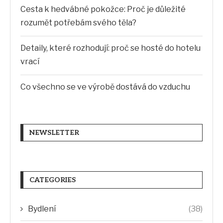
Cesta k hedvábné pokožce: Proč je důležité
rozumět potřebám svého těla?
Detaily, které rozhodují: proč se hosté do hotelu
vrací
Co všechno se ve výrobě dostává do vzduchu
NEWSLETTER
CATEGORIES
Bydlení
(38)