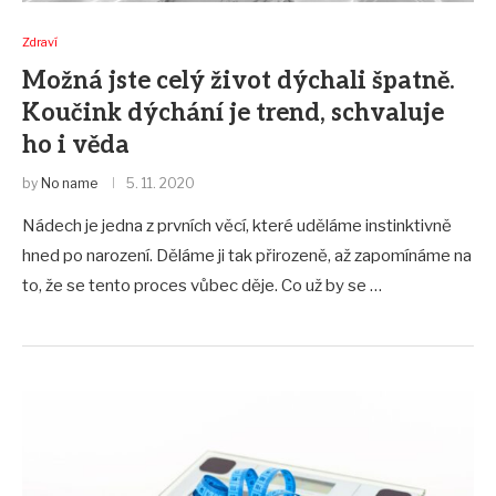
Zdraví
Možná jste celý život dýchali špatně.
Koučink dýchání je trend, schvaluje
ho i věda
by
No name
5. 11. 2020
Nádech je jedna z prvních věcí, které uděláme instinktivně
hned po narození. Děláme ji tak přirozeně, až zapomínáme na
to, že se tento proces vůbec děje. Co už by se …