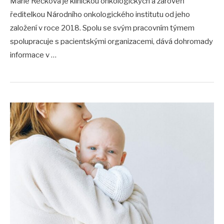
Marie Rečková je klinickou onkologických a zároveň
ředitelkou Národního onkologického institutu od jeho
založení v roce 2018. Spolu se svým pracovním týmem
spolupracuje s pacientskými organizacemi, dává dohromady
informace v …