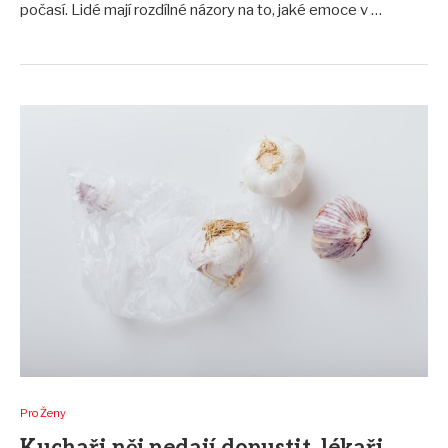
počasí. Lidé mají rozdílné názory na to, jaké emoce v …
Pro Ženy